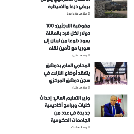
بريفي درعا والقنيطرة
منذ ساعة واحدة
مفوضية اللاجئين: 100
دولار لكل فرد بالعائلة
يعود طوعا من لبنان إلى
سوريا مع تأمين نقله
منذ ساعتين
المحامي العام بدمشق
يتفقد أوضاع النزلاء في
سجن دمشق المركزي
منذ ساعتين
وزير التعليم العالي: إحداث
كليات وبرامج أكاديمية
جديدة في عدد من
الجامعات الحكومية
منذ 3 ساعات