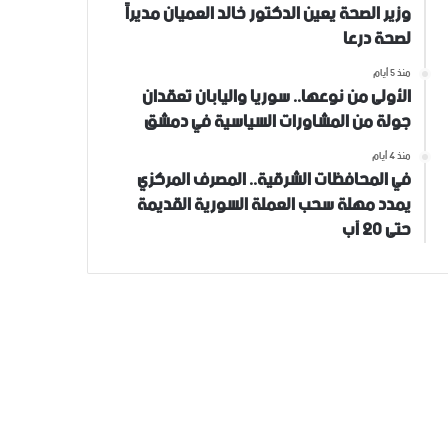
وزير الصحة يعين الدكتور خالد العميان مديراً
لصحة درعا
منذ 5 أيام
الأولى من نوعها.. سوريا واليابان تعقدان
جولة من المشاورات السياسية في دمشق
منذ 4 أيام
في المحافظات الشرقية.. المصرف المركزي
يمدد مهلة سحب العملة السورية القديمة
حتى 20 آب