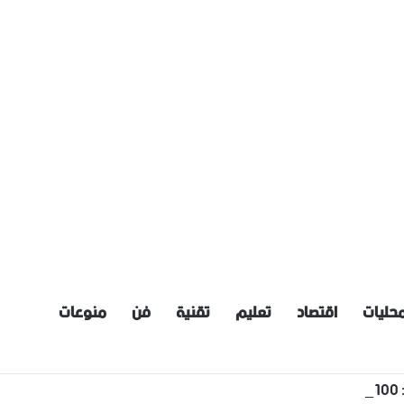
حليات
اقتصاد
تعليم
تقنية
فن
منوعات
نقله