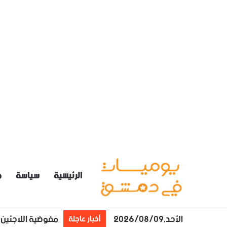
الرئيسية
سياسة
م
الأحد,2026/08/09
مفوضية اللاجئين: 100 دولار لكل فرد بالعائلة يعود طوعا من لبنان إلى سوريا مع تأمين 
أخبار عاجلة