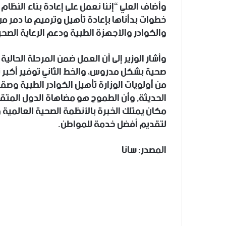
وأضاف العلي “إننا نعمل على إعادة بناء النظا
خطوات بدأناها بإعادة تأهيل وترميم ما دمر من
والكوادر والأجهزة الطبية ودعم الرعاية الصحية
وأشار الوزير إلى أن العمل ضمن المرحلة الحالي
صحية بشكل مدروس، والخط الثاني توفير أكبر 
من أولويات الوزارة تأهيل الكوادر الطبية وصق
الحديثة, وأن الطموح هو مضاهاة الدول المتقد
مكان يمتلك الخبرة بالأنظمة الصحية العالمية 
لتقديم أفضل خدمة للمواطن.
المصدر: سانا