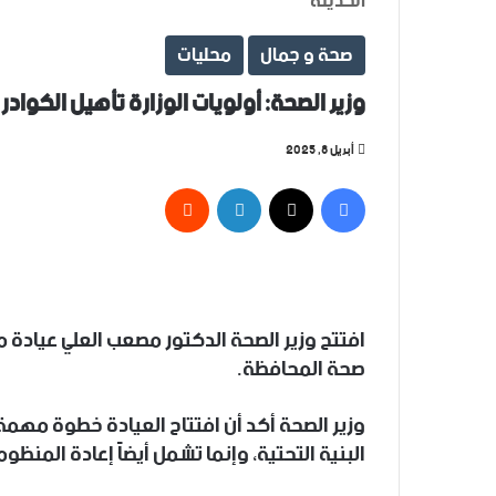
الحديثة
صحة و جمال
محليات
وزير الصحة: أولويات الوزارة تأهيل الكوادر
أبريل 8, 2025
فيسبوك
‫X
لينكدإن
افتتح وزير الصحة الدكتور مصعب العلي عيادة
صحة المحافظة.
وزير الصحة أكد أن افتتاح العيادة خطوة مهمة ج
البنية التحتية، وإنما تشمل أيضاً إعادة المنظوم