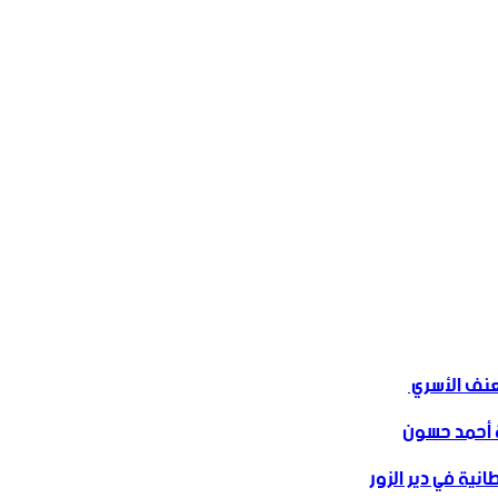
ف الأسري ‏
 أحمد حسون
نية في دير الزور