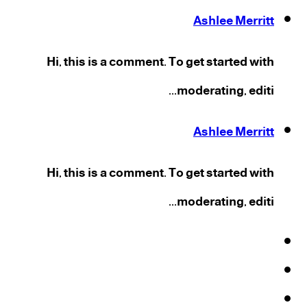
Ashlee Merritt
Hi, this is a comment. To get started with
moderating, editi...
Ashlee Merritt
Hi, this is a comment. To get started with
moderating, editi...
فيسبوك
‫X
‫YouTube