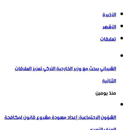
الأخيرة
الأشهر
تعليقات
الشيباني يبحث مع وزير الخارجية التركي تعزيز العلاقات
الثنائية
منذ يومين
الشؤون الاجتماعية: إعداد مسودة مشروع قانون لمكافحة
العنف الأسري ‏