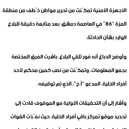
الأجهزة الأمنية تمكّنت من تحرير مواطن خُطف من منطقة
المزة “86” في العاصمة دمشق، بعد متابعة دقيقة للبلاغ
الوارد بشأن الحادثة.
وأوضح الدباغ أنه فور تلقي البلاغ، باشرت الفرق المختصة
بجمع المعلومات، وتمكّنت من نصب كمين محكم لأحد
أفراد الخلية، المدعو “أ.ح”، الذي تم توقيفه.
وأشار إلى أن التحقيقات الأولية مع الموقوف قادت إلى
تحديد موقع تمركز باقي أفراد الخلية، حيث نفّذت القوات