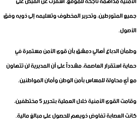
الأمنية مداهمة ناجحة للموقع، أسفرت عن القبض على
جميع المتورطين، وتحرير المخطوف وتسليمه إلى ذويه وفق
الأصول.
وطمأن الدباغ أهالي دمشق بأن قوى الأمن مستمرة في
حماية استقرار العاصمة، مشدداً على أن المديرية لن تتهاون
مع أي محاولة للمساس بأمن الوطن وأمان المواطنين.
وقامت القوى الأمنية خلال العملية بتحرير 5 مختطفين،
كانت العصابة تفاوض ذويهم للحصول على مبالغ مالية.