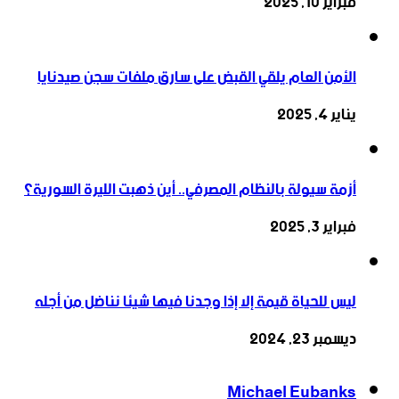
فبراير 10, 2025
الأمن العام يلقي القبض على سارق ملفات سجن صيدنايا
يناير 4, 2025
أزمة سيولة بالنظام المصرفي.. أين ذهبت الليرة السورية؟
فبراير 3, 2025
ليس للحياة قيمة إلا إذا وجدنا فيها شيئا نناضل من أجله
ديسمبر 23, 2024
Michael Eubanks