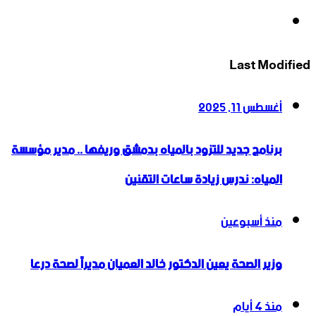
انستقرام
Last Modified
أغسطس 11, 2025
برنامج جديد للتزود بالمياه بدمشق وريفها .. مدير مؤسسة
المياه: ندرس زيادة ساعات التقنين
منذ أسبوعين
وزير الصحة يعين الدكتور خالد العميان مديراً لصحة درعا
منذ 4 أيام