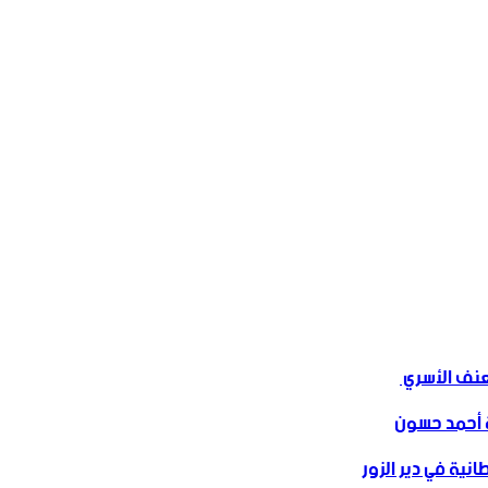
ف الأسري ‏
 أحمد حسون
نية في دير الزور