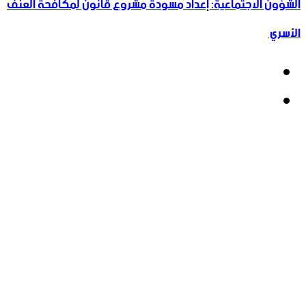
الشؤون الاجتماعية: إعداد مسودة مشروع قانون لمكافحة العنف
الأسري ‏