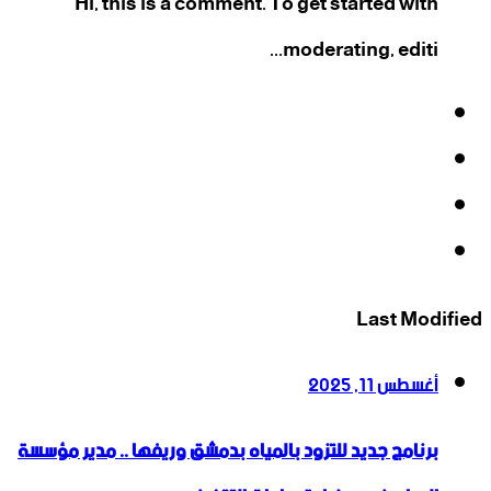
Hi, this is a comment. To get started with
moderating, editi...
فيسبوك
‫X
‫YouTube
انستقرام
Last Modified
أغسطس 11, 2025
برنامج جديد للتزود بالمياه بدمشق وريفها .. مدير مؤسسة