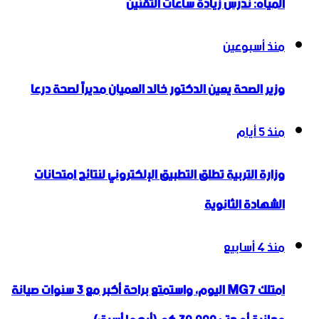
المياه: ندرس زيادة ساعات التقنين
منذ أسبوعين
وزير الصحة يعين الدكتور خالد العميان مديراً لصحة درعا
منذ 5 أيام
وزارة التربية تطلق التطبيق الإلكتروني لنتائج امتحانات
الشهادة الثانوية
منذ 4 أسابيع
امتلك MG7 اليوم، واستمتع براحة أكبر مع 3 سنوات صيانة