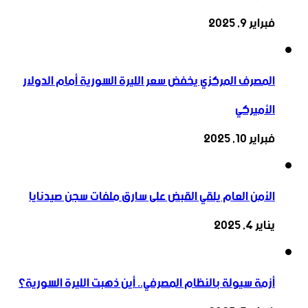
فبراير 9, 2025
المصرف المركزي يخفض سعر الليرة السورية أمام الدولار
الأميركي
فبراير 10, 2025
الأمن العام يلقي القبض على سارق ملفات سجن صيدنايا
يناير 4, 2025
أزمة سيولة بالنظام المصرفي.. أين ذهبت الليرة السورية؟