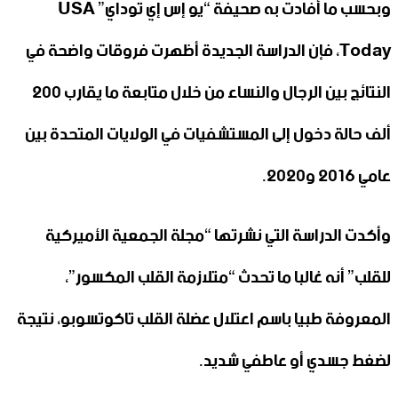
وبحسب ما أفادت به صحيفة “يو إس إي توداي” USA
Today، فإن الدراسة الجديدة أظهرت فروقات واضحة في
النتائج بين الرجال والنساء من خلال متابعة ما يقارب 200
ألف حالة دخول إلى المستشفيات في الولايات المتحدة بين
عامي 2016 و2020.
وأكدت الدراسة التي نشرتها “مجلة الجمعية الأميركية
للقلب” أنه غالبا ما تحدث “متلازمة القلب المكسور”،
المعروفة طبيا باسم اعتلال عضلة القلب تاكوتسوبو، نتيجة
لضغط جسدي أو عاطفي شديد.