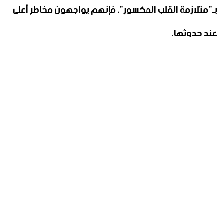
بـ”متلازمة القلب المكسور”، فإنهم يواجهون مخاطر أعلى
عند حدوثها.