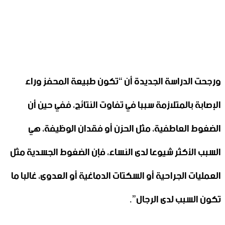
ورجحت الدراسة الجديدة أن “تكون طبيعة المحفز وراء
الإصابة بالمتلازمة سببا في تفاوت النتائج، ففي حين أن
الضغوط العاطفية، مثل الحزن أو فقدان الوظيفة، هي
السبب الأكثر شيوعا لدى النساء، فإن الضغوط الجسدية مثل
العمليات الجراحية أو السكتات الدماغية أو العدوى، غالبا ما
تكون السبب لدى الرجال”.