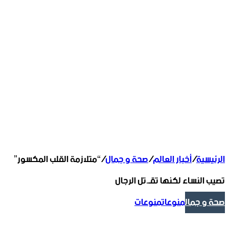
الرئيسية
/
أخبار العالم
/
صحة و جمال
/
“متلازمة القلب المكسور”
تصيب النساء لكنها تقـ.تل الرجال
صحة و جمال
منوعات
منوعات