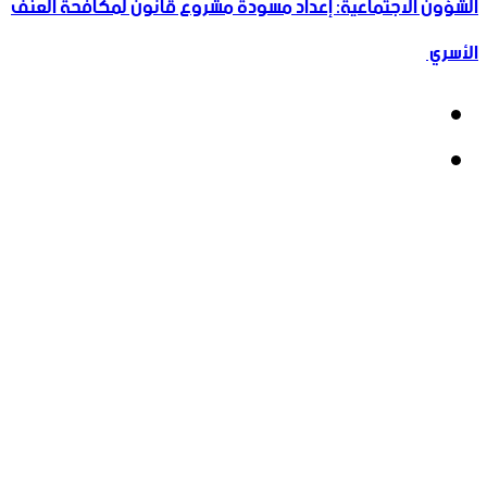
الشؤون الاجتماعية: إعداد مسودة مشروع قانون لمكافحة العنف
الأسري ‏