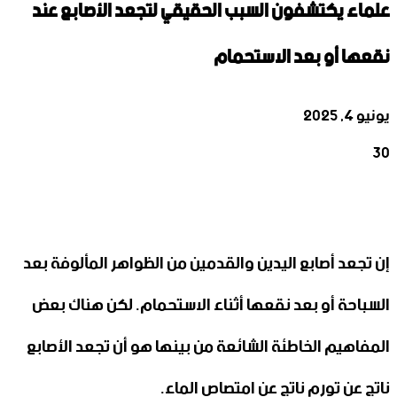
علماء يكتشفون السبب الحقيقي لتجعد الأصابع عند
نقعها أو بعد الاستحمام
يونيو 4, 2025
30
‫X
تيلقرام
واتساب
لينكدإن
فيسبوك
إن تجعد أصابع اليدين والقدمين من الظواهر المألوفة بعد
السباحة أو بعد نقعها أثناء الاستحمام. لكن هناك بعض
المفاهيم الخاطئة الشائعة من بينها هو أن تجعد الأصابع
ناتج عن تورم ناتج عن امتصاص الماء.