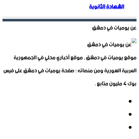
الشهادة الثانوية
عن يوميات في دمشق
موقع يوميات في دمشق , موقع أخباري محلي في الجمهورية
العربية السورية ومن منصاته : صفحة يوميات في دمشق على فيس
بوك 4 مليون متابع .
فيسبوك
‫X
‫YouTube