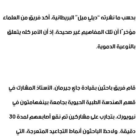
بحسب ما نشرته “ديلي ميل” البريطانية، أكد فريق من العلماء
مؤخرًا أن تلك المفاهيم غير صحيحة، إذ أن الأمر كله يتعلق
بالأوعية الدموية.
قام فريق باحثين بقيادة جاي جيرمان، الأستاذ المشارك في
قسم الهندسة الطبية الحيوية بجامعة بينغهامتون في
نيويورك، بتجارب على مشاركين تم نقع أصابعهم لمدة 30
دقيقة. ولاحظ الباحثون أنماط التجاعيد المتعرجة، التي