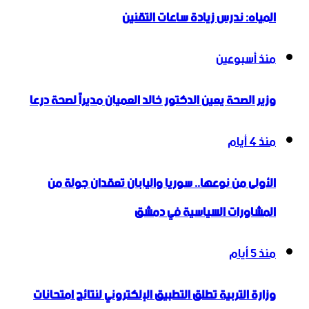
المياه: ندرس زيادة ساعات التقنين
منذ أسبوعين
وزير الصحة يعين الدكتور خالد العميان مديراً لصحة درعا
منذ 4 أيام
الأولى من نوعها.. سوريا واليابان تعقدان جولة من
المشاورات السياسية في دمشق
منذ 5 أيام
وزارة التربية تطلق التطبيق الإلكتروني لنتائج امتحانات