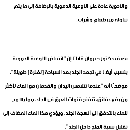
والأدوية عادة على الأوعية الدموية بالإضافة إلى ما يتم
تناوله من طعام وشراب.
يضيف دكتور جيرمان قائلًا إن “انقباض الأوعية الدموية
يتسبب أيضًا في تجعد الجلد بعد السباحة [لفترة] طويلة”،
موضحًا أنه “عندما تتلامس اليدان والقدمان مع الماء لأكثر
من بضع دقائق، تنفتح قنوات العرق في الجلد، مما يسمح
للماء بالتدفق إلى أنسجة الجلد. ويؤدي هذا الماء المضاف إلى
تقليل نسبة الملح داخل الجلد”.