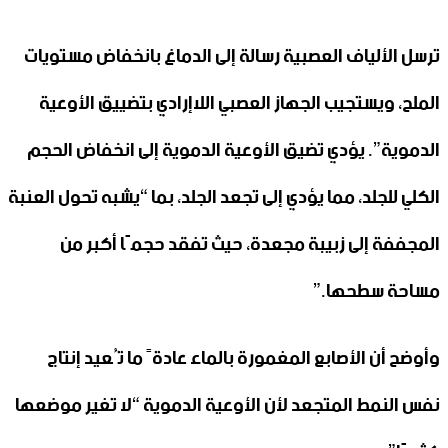
ترسل الألياف العصبية رسالة إلى الدماغ بانخفاض مستويات
الملح، ويستجيب الجهاز العصبي اللاإرادي بتضييق الأوعية
الدموية”. يؤدي تضيق الأوعية الدموية إلى انخفاض الحجم
الكلي للجلد، مما يؤدي إلى تجعد الجلد، بما “يشبه تحول العنبة
المجففة إلى زبيبة مجعدة، حيث تفقد حجمًا أكبر من
مساحة سطحها.”
وأوضح أن الأصابع المغمورة بالماء عادةً ما تُعيد إنتاج
نفس النمط المتجعد لأن الأوعية الدموية “لا تغير موضعها