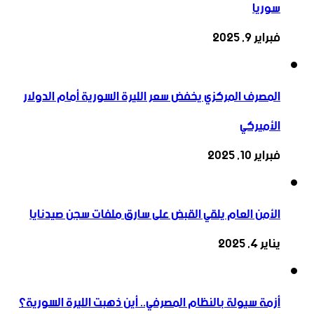
سوريا
فبراير 9, 2025
المصرف المركزي يخفض سعر الليرة السورية أمام الدولار
الأميركي
فبراير 10, 2025
الأمن العام يلقي القبض على سارق ملفات سجن صيدنايا
يناير 4, 2025
أزمة سيولة بالنظام المصرفي.. أين ذهبت الليرة السورية؟