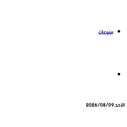
منوعات
بحث
الأحد,2026/08/09
عن
أخبار عاجلة