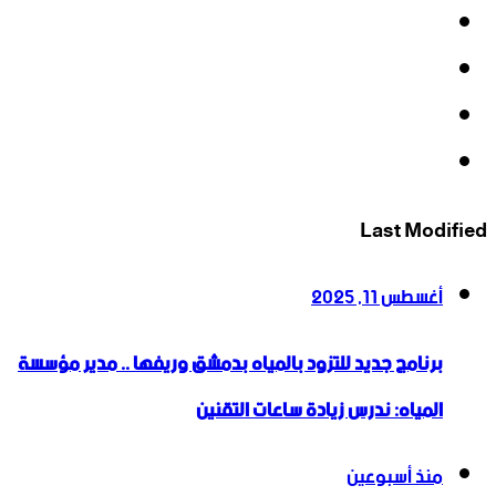
فيسبوك
‫X
‫YouTube
انستقرام
Last Modified
أغسطس 11, 2025
برنامج جديد للتزود بالمياه بدمشق وريفها .. مدير مؤسسة
المياه: ندرس زيادة ساعات التقنين
منذ أسبوعين