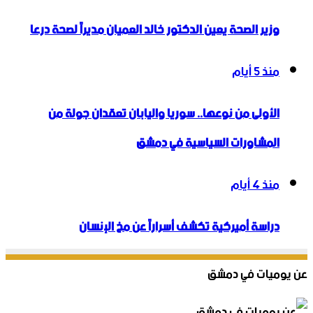
وزير الصحة يعين الدكتور خالد العميان مديراً لصحة درعا
منذ 5 أيام
الأولى من نوعها.. سوريا واليابان تعقدان جولة من
المشاورات السياسية في دمشق
منذ 4 أيام
دراسة أميركية تكشف أسراراً عن مخ الإنسان
عن يوميات في دمشق