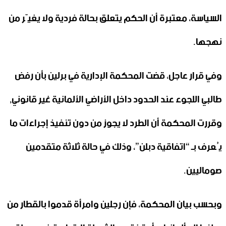
السياسة، معتبرة أن الحكم يتعلق بحالة فردية ولا يغيّر من
نهجها.
وفي قرار عاجل، قضت المحكمة الإدارية في برلين بأن رفض
طالبي اللجوء عند الحدود داخل الأراضي الألمانية غير قانوني,
وقررت المحكمة أن الطرد لا يجوز من دون تنفيذ إجراءات ما
يُعرف بـ “اتفاقية دبلن”، وذلك في حالة ثلاثة متقدمين
صوماليين.
وبحسب بيان المحكمة، فإن رجلين وامرأة قدموا بالقطار من