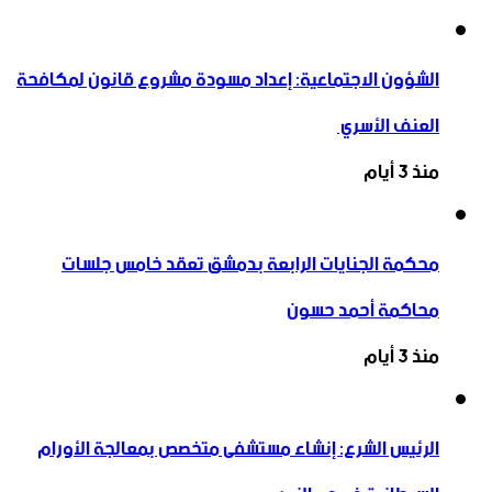
الشؤون الاجتماعية: إعداد مسودة مشروع قانون لمكافحة
العنف الأسري ‏
منذ 3 أيام
محكمة الجنايات الرابعة بدمشق تعقد خامس جلسات
محاكمة أحمد حسون
منذ 3 أيام
الرئيس الشرع: إنشاء ‌‏مستشفى متخصص بمعالجة الأورام