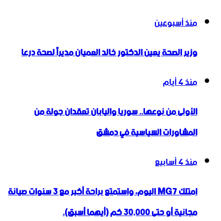
منذ أسبوعين
وزير الصحة يعين الدكتور خالد العميان مديراً لصحة درعا
منذ 4 أيام
الأولى من نوعها.. سوريا واليابان تعقدان جولة من
المشاورات السياسية في دمشق
منذ 4 أسابيع
امتلك MG7 اليوم، واستمتع براحة أكبر مع 3 سنوات صيانة
مجانية أو حتى 30,000 كم (أيهما أسبق).