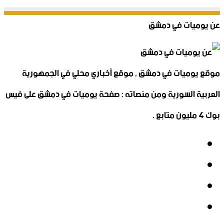
عن يوميات في دمشق
موقع يوميات في دمشق , موقع أخباري محلي في الجمهورية
العربية السورية ومن منصاته : صفحة يوميات في دمشق على فيس
بوك 4 مليون متابع .
فيسبوك
‫X
‫YouTube
انستقرام