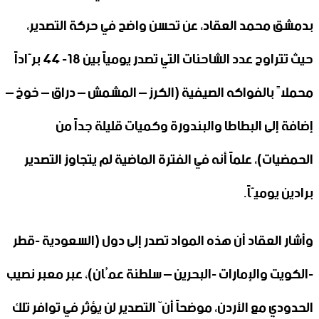
بدمشق محمد العقاد، عن تحسن واضح في حركة التصدير،
حيث تتراوح عدد الشاحنات التي تصدر يومياً بين 18- 44 برّاداً
محملاً بالفواكه الصيفية (الكرز – المشمش – دراق – خوخ –
إضافة إلى البطاطا والبندورة وكميات قليلة جداً من
الحمضيات)، علماً أنه في الفترة الماضية لم يتجاوز التصدير
برادين يوميّاً.
وأشار العقاد أن هذه المواد تصدر إلى دول (السعودية -قطر
-الكويت والإمارات -البحرين – سلطنة عمُان)، عبر معبر نصيب
الحدودي مع الأردن، موضحاً أنّ التصدير لن يؤثر في توافر تلك