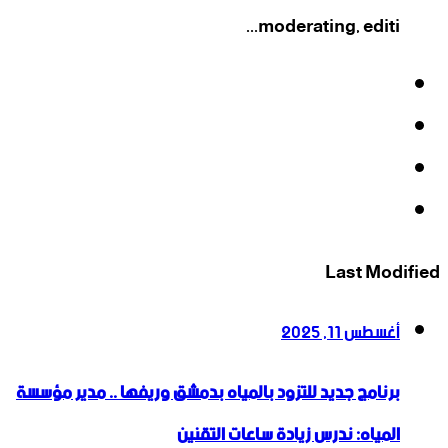
moderating, editi...
فيسبوك
‫X
‫YouTube
انستقرام
Last Modified
أغسطس 11, 2025
برنامج جديد للتزود بالمياه بدمشق وريفها .. مدير مؤسسة
المياه: ندرس زيادة ساعات التقنين