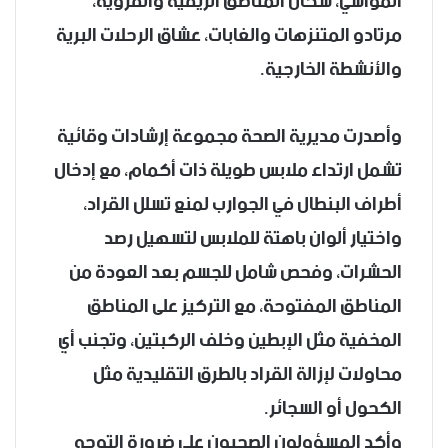
المواشي، سكان المناطق الريفية والقروية،
مرتادو المتنزهات والغابات، عشاق الرحلات البرية
والأنشطة الخارجية.
وأصدرت مديرية الصحة مجموعة إرشادات وقائية
تشمل ارتداء ملابس طويلة ذات أكمام، مع إدخال
أطراف البنطال في الجوارب لمنع تسلل القراد،
واختيار ألوان باهتة للملابس لتسهيل رصد
الحشرات، وفحص شامل للجسم بعد العودة من
المناطق المفتوحة، مع التركيز على المناطق
المخفية مثل الإبطين وخلف الركبتين، وتجنب أي
محاولات لإزالة القراد بالطرق التقليدية مثل
الكحول أو السجائر.
وأكد المسؤولون الصحيون على ضرورة التوجه