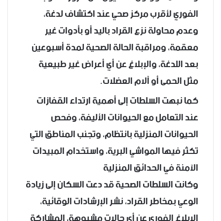
الفوري لأقرب مركز صحي عند اكتشاف لدغة،
وعدم محاولة نزع القراد باليد أو بأدوات غير
معقمة، ومراقبة الحالة الصحية لمدة أسبوعين
بعد اللدغة، والإبلاغ عن أي أعراض غير طبيعية
مثل الحمى أو آلام العضلات.
كما نبهت السلطات إلى أهمية ارتداء القفازات
عند التعامل مع الحيوانات الأليفة، وفحص
الحيوانات المنزلية بانتظام، وتجنب المناطق التي
تكثر فيها المواشي البرية، واستخدام المبيدات
الآمنة في الحدائق المنزلية
وكانت السلطات الصحية قد دعت السكان إلى زيادة
الوعي بمخاطر القراد، نشر الإرشادات الوقائية،
الإبلاغ الفوري عن أي حالات مشبوهة، المشاركة