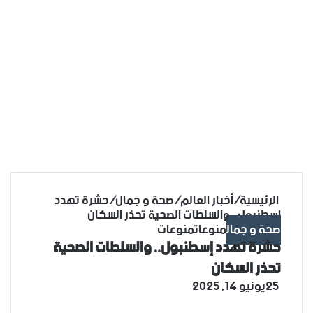
الرئيسية
/
أخبار العالم
/
صحة و جمال
/
حشرة تهدد
إسطنبول.. والسلطات الصحية تحذر السكان
صحة و جمال
منوعات
منوعات
حشرة تهدد إسطنبول.. والسلطات الصحية
تحذر السكان
25
يونيو 14, 2025
‫X
فيسبوك
لينكدإن
تيلقرام
واتساب