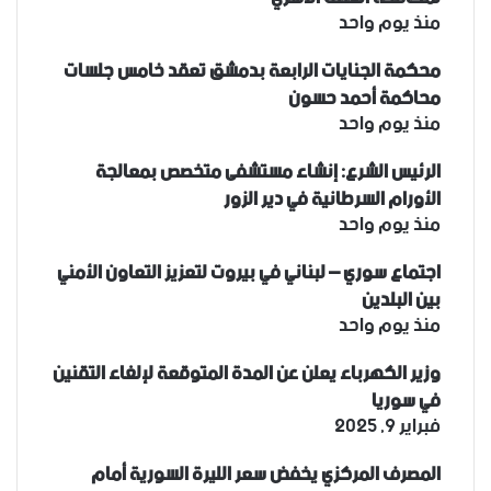
منذ يوم واحد
محكمة الجنايات الرابعة بدمشق تعقد خامس جلسات
محاكمة أحمد حسون
منذ يوم واحد
الرئيس الشرع: إنشاء ‌‏مستشفى متخصص بمعالجة
الأورام السرطانية في دير الزور
منذ يوم واحد
اجتماع سوري – لبناني في بيروت لتعزيز التعاون ‏الأمني
‏بين البلدين
منذ يوم واحد
وزير الكهرباء يعلن عن المدة المتوقعة لإلغاء التقنين
في سوريا
فبراير 9, 2025
المصرف المركزي يخفض سعر الليرة السورية أمام