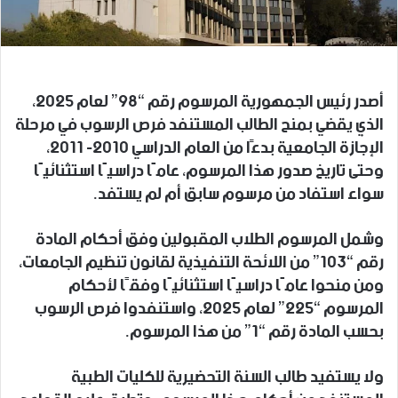
أصدر رئيس الجمهورية المرسوم رقم “98” لعام 2025،
الذي يقضي بمنح الطالب المستنفد فرص الرسوب في مرحلة
الإجازة الجامعية بدءًا من العام الدراسي 2010- 2011،
وحتى تاريخ صدور هذا المرسوم، عامًا دراسيًا استثنائيًا
سواء استفاد من مرسوم سابق أم لم يستفد.
وشمل المرسوم الطلاب المقبولين وفق أحكام المادة
رقم “103” من اللائحة التنفيذية لقانون تنظيم الجامعات،
ومن منحوا عامًا دراسيًا استثنائيًا وفقًا لأحكام
المرسوم “225” لعام 2025، واستنفدوا فرص الرسوب
بحسب المادة رقم “1” من هذا المرسوم.
ولا يستفيد طالب السنة التحضيرية للكليات الطبية