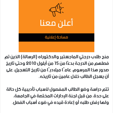
منح طلاب درجتي الماجستير والدكتوراه (الرسالة) الذين تم
فصلهم من الدرجة بدءًا من 15 من أيلول 2010 وحتى تاريخ
صدور هذا المرسوم، عامًا ميلاديًا من تاريخ التسجيل، على
أن يسجل الطالب خلال عامين من تاريخه.
تتم دراسة وضع الطالب المفصول لأسباب تأديبية كل حالة
على حدة، من قبل لجنة الإدارات المختصة في الجامعة،
ولها رفض طلبه أو إعادة قيده في ضوء أسباب الفصل.