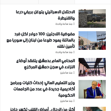
الاحتلال الاسرائيلي يتوغل بريفي درعا
والقنيطرة
منذ ساعة واحدة
مفوضية اللاجئين: 100 دولار لكل فرد
بالعائلة يعود طوعا من لبنان إلى سوريا مع
تأمين نقله
منذ ساعة واحدة
المحامي العام بدمشق يتفقد أوضاع
النزلاء في سجن دمشق المركزي
منذ ساعتين
وزير التعليم العالي: إحداث كليات وبرامج
أكاديمية جديدة في عدد من الجامعات
الحكومية
منذ ساعتين
أكثر من الرجال.. أمراض القلب تكسر حاجز