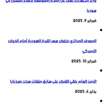
وزير الكهرباء يعلن عن المدة المتوقعة لإلغاء التقنين في
سوريا
فبراير 9, 2025
المصرف المركزي يخفض سعر الليرة السورية أمام الدولار
الأميركي
فبراير 10, 2025
الأمن العام يلقي القبض على سارق ملفات سجن صيدنايا
يناير 4, 2025