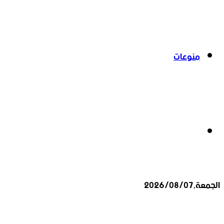
منوعات
بحث
الجمعة,2026/08/07
عن
أخبار عاجلة