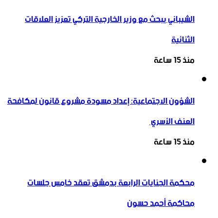
الشيباني يبحث مع وزير الخارجية التركي تعزيز العلاقات
الثنائية
منذ 15 ساعة
الشؤون الاجتماعية: إعداد مسودة مشروع قانون لمكافحة
العنف الأسري ‏
منذ 15 ساعة
محكمة الجنايات الرابعة بدمشق تعقد خامس جلسات
محاكمة أحمد حسون