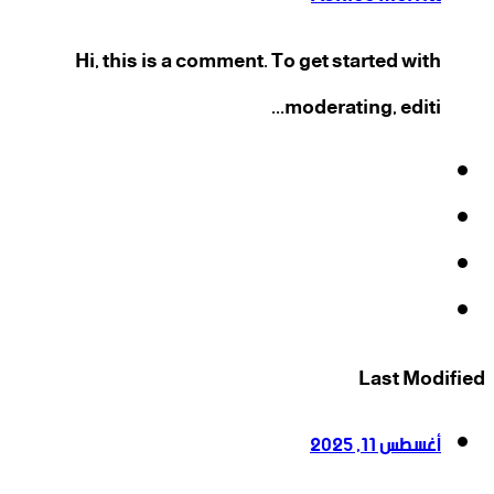
Hi, this is a comment. To get started with
moderating, editi...
فيسبوك
‫X
‫YouTube
انستقرام
Last Modified
أغسطس 11, 2025