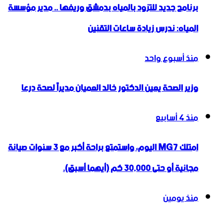
برنامج جديد للتزود بالمياه بدمشق وريفها .. مدير مؤسسة
المياه: ندرس زيادة ساعات التقنين
منذ أسبوع واحد
وزير الصحة يعين الدكتور خالد العميان مديراً لصحة درعا
منذ 4 أسابيع
امتلك MG7 اليوم، واستمتع براحة أكبر مع 3 سنوات صيانة
مجانية أو حتى 30,000 كم (أيهما أسبق).
منذ يومين