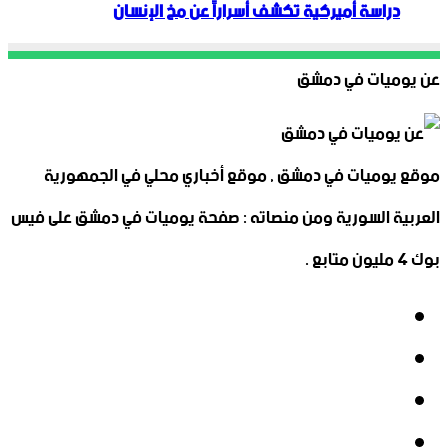
دراسة أميركية تكشف أسراراً عن مخ الإنسان
عن يوميات في دمشق
موقع يوميات في دمشق , موقع أخباري محلي في الجمهورية
العربية السورية ومن منصاته : صفحة يوميات في دمشق على فيس
بوك 4 مليون متابع .
فيسبوك
‫X
‫YouTube
انستقرام