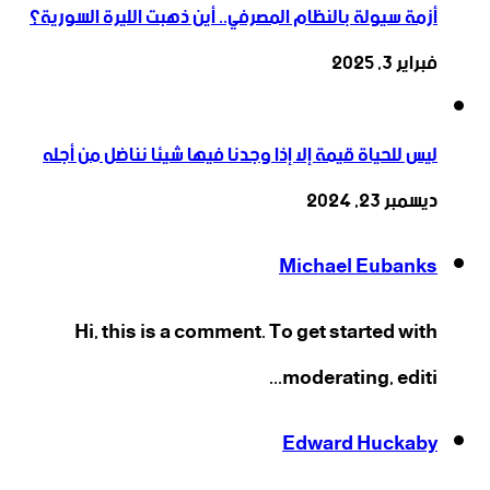
أزمة سيولة بالنظام المصرفي.. أين ذهبت الليرة السورية؟
فبراير 3, 2025
ليس للحياة قيمة إلا إذا وجدنا فيها شيئا نناضل من أجله
ديسمبر 23, 2024
Michael Eubanks
Hi, this is a comment. To get started with
moderating, editi...
Edward Huckaby