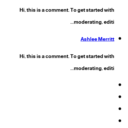
Hi, this is a comment. To get started with
moderating, editi...
Ashlee Merritt
Hi, this is a comment. To get started with
moderating, editi...
فيسبوك
‫X
‫YouTube
انستقرام