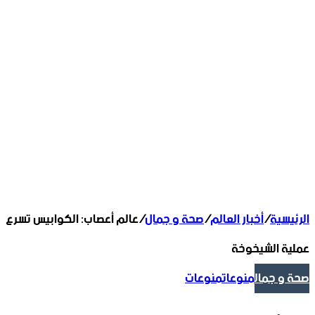
الرئيسية
/
أخبار العالم
/
صحة و جمال
/
عالم أعصاب: الكوابيس تسرع
عملية الشيخوخة
صحة و جمال
منوعات
منوعات