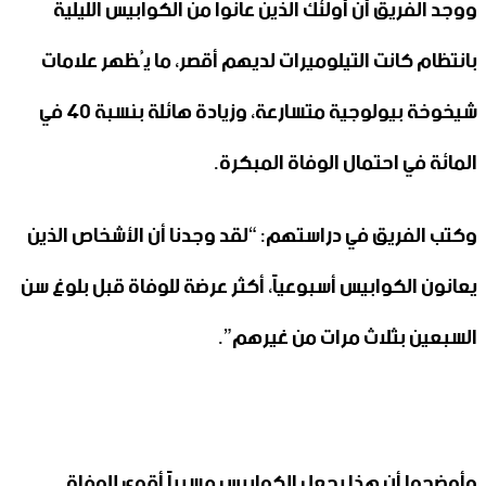
ووجد الفريق أن أولئك الذين عانوا من الكوابيس الليلية
بانتظام كانت التيلوميرات لديهم أقصر، ما يُظهر علامات
شيخوخة بيولوجية متسارعة، وزيادة هائلة بنسبة 40 في
المائة في احتمال الوفاة المبكرة.
وكتب الفريق في دراستهم: “لقد وجدنا أن الأشخاص الذين
يعانون الكوابيس أسبوعياً، أكثر عرضة للوفاة قبل بلوغ سن
السبعين بثلاث مرات من غيرهم”.
وأوضحوا أن هذا يجعل الكوابيس مسبباً أقوى للوفاة