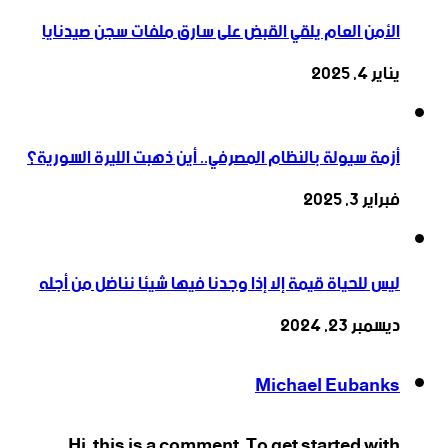
الأمن العام يلقي القبض على سارق ملفات سجن صيدنايا
يناير 4, 2025
أزمة سيولة بالنظام المصرفي.. أين ذهبت الليرة السورية؟
فبراير 3, 2025
ليس للحياة قيمة إلا إذا وجدنا فيها شيئا نناضل من أجله
ديسمبر 23, 2024
Michael Eubanks
Hi, this is a comment. To get started with