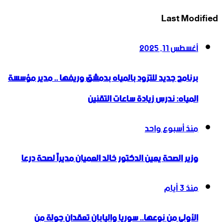
Last Modified
أغسطس 11, 2025
برنامج جديد للتزود بالمياه بدمشق وريفها .. مدير مؤسسة
المياه: ندرس زيادة ساعات التقنين
منذ أسبوع واحد
وزير الصحة يعين الدكتور خالد العميان مديراً لصحة درعا
منذ 3 أيام
الأولى من نوعها.. سوريا واليابان تعقدان جولة من