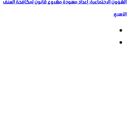
الشؤون الاجتماعية: إعداد مسودة مشروع قانون لمكافحة العنف
الأسري ‏