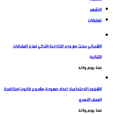
الأشهر
تعليقات
الشيباني يبحث مع وزير الخارجية التركي تعزيز العلاقات
الثنائية
منذ يوم واحد
الشؤون الاجتماعية: إعداد مسودة مشروع قانون لمكافحة
العنف الأسري ‏
منذ يوم واحد