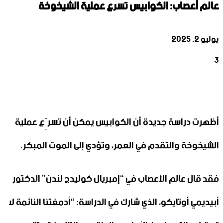
عالم أعصاب: الكوابيس تسرع عملية الشيخوخة
يوليو 2, 2025
3
‫X
تيلقرام
واتساب
لينكدإن
فيسبوك
أظهرت دراسة جديدة أن الكوابيس يمكن أن تسرِّع عملية
الشيخوخة والتقدم في العمر، وتؤدي إلى الموت المبكر.
فقد قال عالم الأعصاب في “إمبريال كوليدج لندن” الدكتور
أبيديمي أوتايكو، الذي شارك في الدراسة: “أدمغتنا النائمة لا