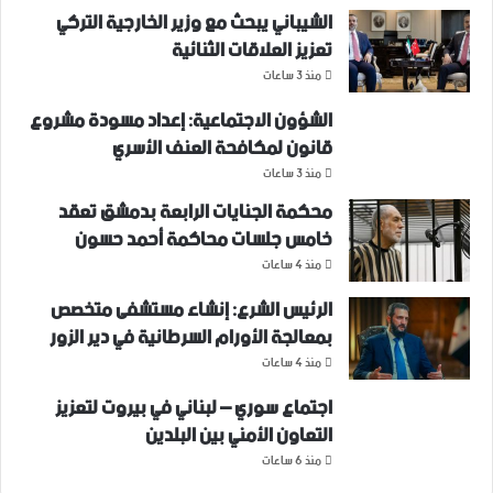
الشيباني يبحث مع وزير الخارجية التركي
تعزيز العلاقات الثنائية
منذ 3 ساعات
الشؤون الاجتماعية: إعداد مسودة مشروع
قانون لمكافحة العنف الأسري ‏
منذ 3 ساعات
محكمة الجنايات الرابعة بدمشق تعقد
خامس جلسات محاكمة أحمد حسون
منذ 4 ساعات
الرئيس الشرع: إنشاء ‌‏مستشفى متخصص
بمعالجة الأورام السرطانية في دير الزور
منذ 4 ساعات
اجتماع سوري – لبناني في بيروت لتعزيز
التعاون ‏الأمني ‏بين البلدين
منذ 6 ساعات