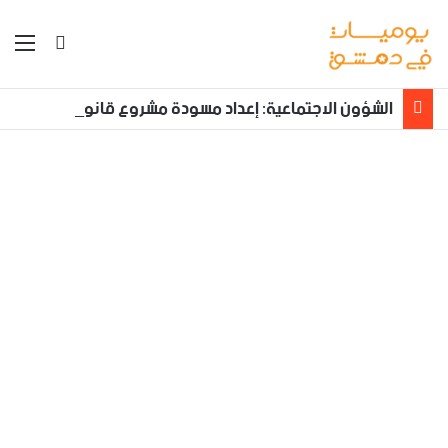
بحث عن
الق
الشؤون الاجتماعية: إعداد مسودة مشروع قانون لمكافحة العنف الأسري ‏