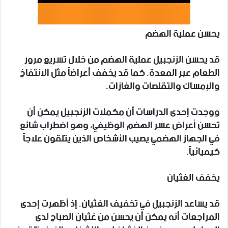
يحسن عملية الهضم
قد يحسن الزنجبيل عملية الهضم من خلال تسريع مرور
الطعام عبر المعدة. كما قد يخفف أعراضاً مثل الانتفاخ
والإمساك والتقلصات والغازات.
ووجدت إحدى الدراسات أن مكملات الزنجبيل يمكن أن
تحسن أعراض عسر الهضم الوظيفي، وهو اضطراب شائع
في الجهاز الهضمي يصيب الأشخاص الذين يتلقون علاجاً
كيميائياً.
يخفف الغثيان
قد يساعد الزنجبيل في تخفيف الغثيان. إذ أظهرت إحدى
المراجعات أنه يمكن أن يحسن من غثيان الصباح لدى