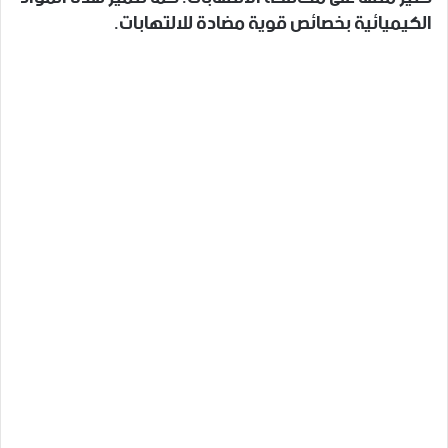
الكيميائية بخصائص قوية مضادة للالتهابات.