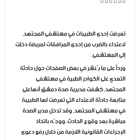
‫X
فيسبوك
لينكدإن
واتساب
تيلقرام
تعرضت إحدى الطبيبات في مستشفى المجتهد,
لاعتداء بالضرب من إحدى المرافقات لمريضة دخلت
إلى المستشفى.
ورداً على ما يُنشر في بعض الصفحات حول حادثة
التعدي على الكوادر الطبية في مستشفى
المجتهد, كشفت مديرية صحة دمشق أنهاعلى
متابعة حادثة الاعتداء التي تعرضت لها الطبيبة
في مستشفى المجتهد, وقد تدخل مدير الصحة
مباشرة بعد وقوع الحادث، ووجّه باتخاذ
الإجراءات القانونية اللازمة من خلال رفع دعوى