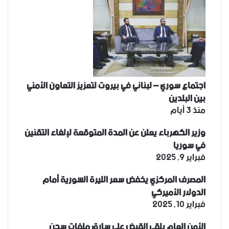
اجتماع سوري – لبناني في بيروت لتعزيز التعاون ‏الأمني
‏بين البلدين
منذ 3 أيام
وزير الكهرباء يعلن عن المدة المتوقعة لإلغاء التقنين
في سوريا
فبراير 9, 2025
المصرف المركزي يخفض سعر الليرة السورية أمام
الدولار الأميركي
فبراير 10, 2025
الأمن العام يلقي القبض على سارق ملفات سجن