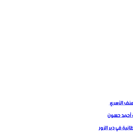
ف الأسري ‏
 أحمد حسون
نية في دير الزور