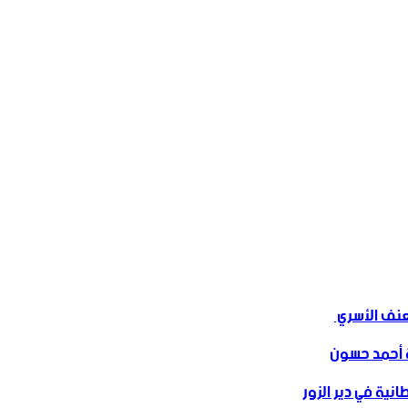
ف الأسري ‏
 أحمد حسون
نية في دير الزور