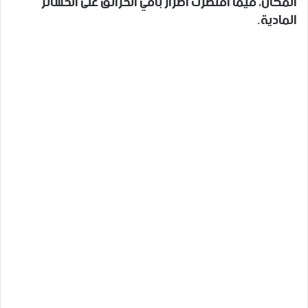
المكان، فيما اقتصرت أضرار باقي الحرائق على الخسائر
المادية.