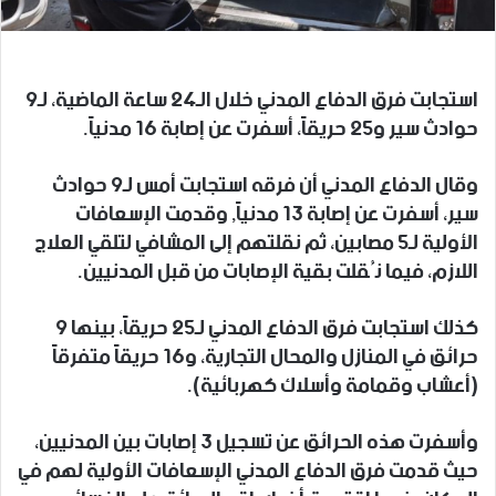
استجابت فرق الدفاع المدني خلال الـ24 ساعة الماضية، لـ9
حوادث سير و25 حريقاً، أسفرت عن إصابة 16 مدنياً.
وقال الدفاع المدني أن فرقه استجابت أمس لـ9 حوادث
سير، أسفرت عن إصابة 13 مدنياً, وقدمت الإسعافات
الأولية لـ5 مصابين، ثم نقلتهم إلى المشافي لتلقي العلاج
اللازم، فيما نُقلت بقية الإصابات من قبل المدنيين.
كذلك استجابت فرق الدفاع المدني لـ25 حريقاً، بينها 9
حرائق في المنازل والمحال التجارية، و16 حريقاً متفرقاً
(أعشاب وقمامة وأسلاك كهربائية).
وأسفرت هذه الحرائق عن تسجيل 3 إصابات بين المدنيين،
حيث قدمت فرق الدفاع المدني الإسعافات الأولية لهم في