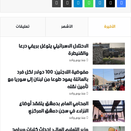
الأخيرة
الأشهر
تعليقات
الاحتلال الاسرائيلي يتوغل بريفي درعا
والقنيطرة
منذ يوم واحد
مفوضية اللاجئين: 100 دولار لكل فرد
بالعائلة يعود طوعا من لبنان إلى سوريا مع
تأمين نقله
منذ يوم واحد
المحامي العام بدمشق يتفقد أوضاع
النزلاء في سجن دمشق المركزي
منذ يوم واحد
وزير التعليم العالي: إحداث كليات وبرامج