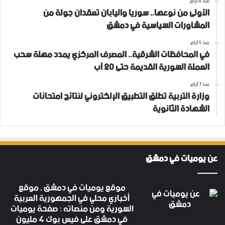
منذ 6 أيام
الأولى من نوعها.. سوريا واليابان تعقدان جولة من
المشاورات السياسية في دمشق
منذ 5 أيام
في المحافظات الشرقية.. المصرف المركزي يمدد مهلة سحب
العملة السورية القديمة حتى 20 آب
منذ 7 أيام
وزارة التربية تطلق التطبيق الإلكتروني لنتائج امتحانات
الشهادة الثانوية
عن يوميات في دمشق
موقع يوميات في دمشق , موقع
أخباري محلي في الجمهورية العربية
السورية ومن منصاته : صفحة يوميات
في دمشق على فيس بوك 4 مليون