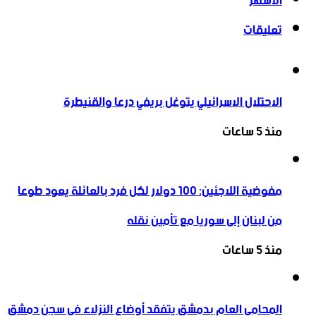
الأشهر
تعليقات
الاحتلال الاسرائيلي يتوغل بريفي درعا والقنيطرة
منذ 5 ساعات
مفوضية اللاجئين: 100 دولار لكل فرد بالعائلة يعود طوعا
من لبنان إلى سوريا مع تأمين نقله
منذ 5 ساعات
المحامي العام بدمشق يتفقد أوضاع النزلاء في سجن دمشق