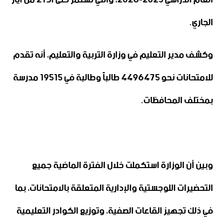
الجاري.‏
وكشف مدير التعليم في وزارة التربية والتعليم، أنه تقدم
للامتحانات نحو 4496475 طالباً وطالبة في ‌‏19515 مدرسة
بمختلف المحافظات.
وبين أن الوزارة استكملت خلال الفترة الماضية جميع
التحضيرات ‏اللوجستية والإدارية المتعلقة بالامتحانات، بما
في ذلك تجهيز القاعات ‏الصفية، وتوزيع الكوادر التعليمية