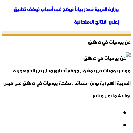
وزارة التربية تصدر بياناً توضح فيه أسباب توقف تطبيق
إعلان النتائج الامتحانية
عن يوميات في دمشق
موقع يوميات في دمشق , موقع أخباري محلي في الجمهورية
العربية السورية ومن منصاته : صفحة يوميات في دمشق على فيس
بوك 4 مليون متابع .
فيسبوك
‫X