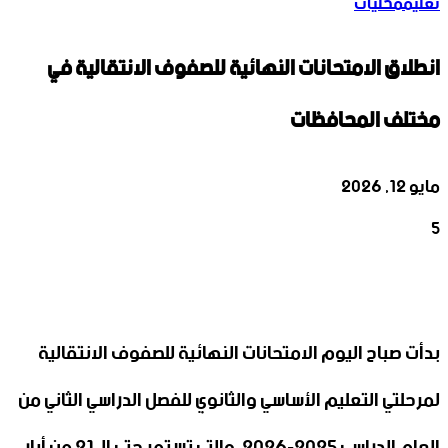
تعليم
محليات
انطلاق الامتحانات النهائية للصفوف الانتقالية في
مختلف المحافظات
مايو 12, 2026
5
‫X
تيلقرام
واتساب
لينكدإن
فيسبوك
بدأت صباح اليوم الامتحانات النهائية للصفوف الانتقالية
‏لمرحلتي التعليم الأساسي والثانوي للفصل الدراسي الثاني من
العام ‏الدراسي 2025-2026، والتي تستمر حتى الـ 21 من أيار