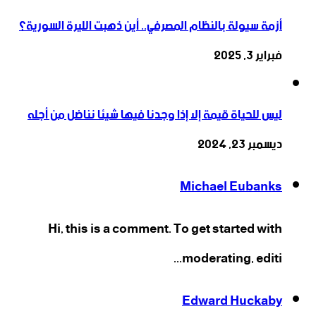
أزمة سيولة بالنظام المصرفي.. أين ذهبت الليرة السورية؟
فبراير 3, 2025
ليس للحياة قيمة إلا إذا وجدنا فيها شيئا نناضل من أجله
ديسمبر 23, 2024
Michael Eubanks
Hi, this is a comment. To get started with
moderating, editi...
Edward Huckaby