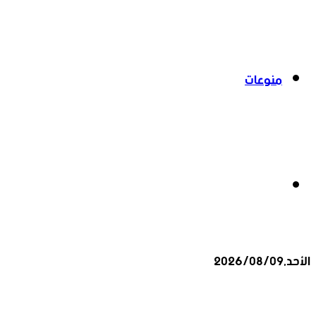
منوعات
بحث
الأحد,2026/08/09
عن
أخبار عاجلة