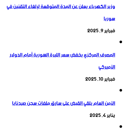
وزير الكهرباء يعلن عن المدة المتوقعة لإلغاء التقنين في
سوريا
فبراير 9, 2025
المصرف المركزي يخفض سعر الليرة السورية أمام الدولار
الأميركي
فبراير 10, 2025
الأمن العام يلقي القبض على سارق ملفات سجن صيدنايا
يناير 4, 2025