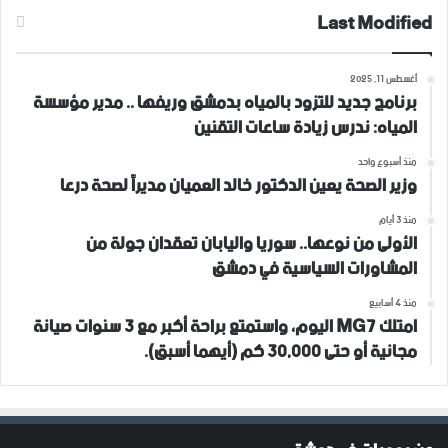
Last Modified
أغسطس 11, 2025
برنامج جديد للتزود بالمياه بدمشق وريفها .. مدير مؤسسة
المياه: ندرس زيادة ساعات التقنين
منذ أسبوع واحد
وزير الصحة يعين الدكتور خالد العميان مديراً لصحة درعا
منذ 3 أيام
الأولى من نوعها.. سوريا واليابان تعقدان جولة من
المشاورات السياسية في دمشق
منذ 4 أسابيع
امتلك MG7 اليوم، واستمتع براحة أكبر مع 3 سنوات صيانة
مجانية أو حتى 30,000 كم (أيهما أسبق).