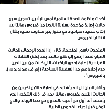
أكدت منظمة الصحة العالمية أمس الإثنين، تسجيل سبع
حالات إصابة مؤكدة بسلالة الأنديز من فيروس هانتا بين
ركاب سفينة سياحية، في تطور يثير مخاوف صحية بشأن
انتشار الفيروس.
المتحدث باسم المنظمة، قال “إن العدد الإجمالي للحالات
المبلغ عنها ارتفع إلى تسع حالات، بعد إعلان السلطات
الفرنسية إصابة إحدى الراكبات، التي كانت من بين الذين
جرى إجلاؤهم من السفينة السياحية (إم.في هونديوس)،
بالفيروس”.
وأشار البيان إلى أنه يُشتبه في إصابة حالتين أخريين من
الحالات التسع بفيروس هانتا، بمن في ذلك الشخص الذي
يُعتقد أنه أول من أصيب بالعدوى في هذا الوباء، والذي
توفي قبل إجراء الفحوص الطبية.