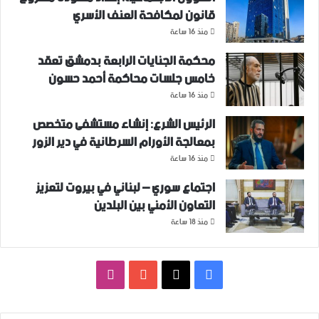
قانون لمكافحة العنف الأسري ‏
منذ 16 ساعة
محكمة الجنايات الرابعة بدمشق تعقد
خامس جلسات محاكمة أحمد حسون
منذ 16 ساعة
الرئيس الشرع: إنشاء ‌‏مستشفى متخصص
بمعالجة الأورام السرطانية في دير الزور
منذ 16 ساعة
اجتماع سوري – لبناني في بيروت لتعزيز
التعاون ‏الأمني ‏بين البلدين
منذ 18 ساعة
فيسبوك
‫X
‫YouTube
انستقرام