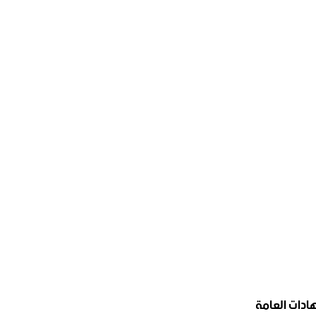
دات ‏العامة ‏