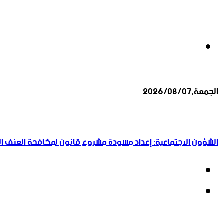
بحث
الجمعة,2026/08/07
عن
أخبار عاجلة
الشؤون الاجتماعية: إعداد مسودة مشروع قانون لمكافحة العنف الأ