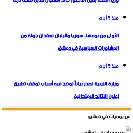
وزير الصحة يعين الدكتور خالد العميان مديراً لصحة درعا
منذ 5 أيام
الأولى من نوعها.. سوريا واليابان تعقدان جولة من
المشاورات السياسية في دمشق
منذ 5 أيام
وزارة التربية تصدر بياناً توضح فيه أسباب توقف تطبيق
إعلان النتائج الامتحانية
عن يوميات في دمشق