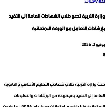
تعليم
محليات
وزارة التربية تدعو طلاب الشهادات العامة إلى التقيد
بإرشادات التعامل مع ‏الورقة الامتحانية
يونيو 3, 2026
2
‫X
تيلقرام
واتساب
لينكدإن
فيسبوك
دعت وزارة التربية طلاب شهادتي التعليم ‏الأساسي والثانوية
العامة إلى التقيد بمجموعة من الإرشادات ‌‏والتعليمات
الامتحانية خلال تقديم امتحانات دورة عام 2026، ‏بما يضمن