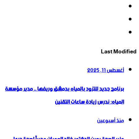
‫X
‫YouTube
انستقرام
Last Modified
أغسطس 11, 2025
برنامج جديد للتزود بالمياه بدمشق وريفها .. مدير مؤسسة
المياه: ندرس زيادة ساعات التقنين
منذ أسبوعين