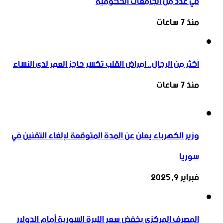
في عدد من الجامعات الحكومية
منذ 7 ساعات
أكثر من الرجال.. أمراض القلب تكسر حاجز العمر لدى النساء
منذ 7 ساعات
وزير الكهرباء يعلن عن المدة المتوقعة لإلغاء التقنين في
سوريا
فبراير 9, 2025
المصرف المركزي يخفض سعر الليرة السورية أمام الدولار