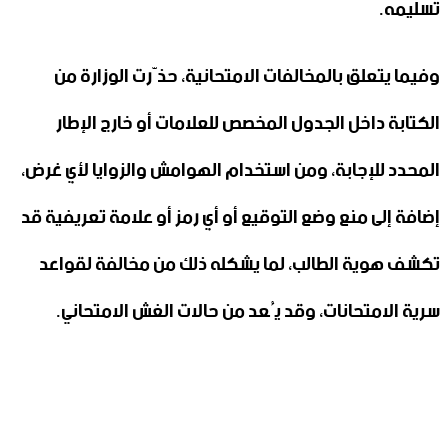
تسليمه‎.‎
وفيما يتعلق بالمخالفات الامتحانية، حذّرت الوزارة من
الكتابة ‏داخل الجدول المخصص للعلامات أو خارج الإطار
المحدد ‌‏للإجابة، ومن استخدام الهوامش والزوايا لأي غرض،
إضافة ‏إلى منع وضع التوقيع أو أي رمز أو علامة تعريفية قد
تكشف ‌‏هوية الطالب، لما يشكله ذلك من مخالفة لقواعد
سرية ‏الامتحانات، وقد يُعد من حالات الغش الامتحاني‎.‎