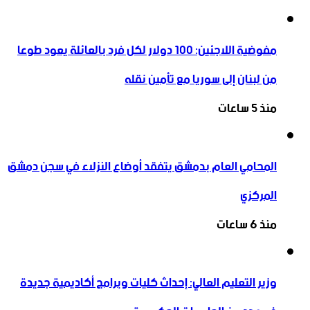
مفوضية اللاجئين: 100 دولار لكل فرد بالعائلة يعود طوعا
من لبنان إلى سوريا مع تأمين نقله
منذ 5 ساعات
المحامي العام بدمشق يتفقد أوضاع النزلاء في سجن دمشق
المركزي
منذ 6 ساعات
وزير التعليم العالي: إحداث كليات وبرامج أكاديمية جديدة