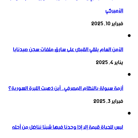
الأميركي
فبراير 10, 2025
الأمن العام يلقي القبض على سارق ملفات سجن صيدنايا
يناير 4, 2025
أزمة سيولة بالنظام المصرفي.. أين ذهبت الليرة السورية؟
فبراير 3, 2025
ليس للحياة قيمة إلا إذا وجدنا فيها شيئا نناضل من أجله