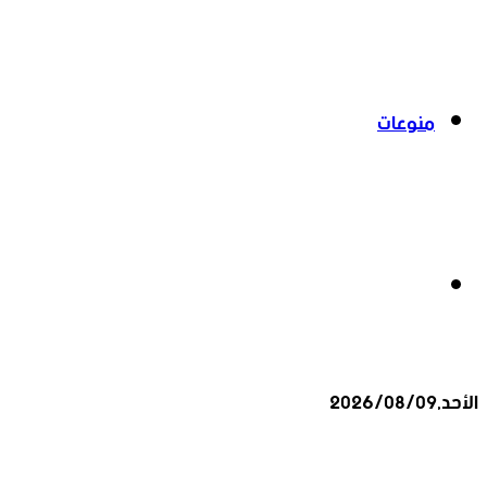
منوعات
بحث
الأحد,2026/08/09
عن
أخبار عاجلة