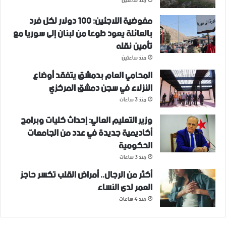
منذ ساعتين
مفوضية اللاجئين: 100 دولار لكل فرد
بالعائلة يعود طوعا من لبنان إلى سوريا مع
تأمين نقله
منذ ساعتين
المحامي العام بدمشق يتفقد أوضاع
النزلاء في سجن دمشق المركزي
منذ 3 ساعات
وزير التعليم العالي: إحداث كليات وبرامج
أكاديمية جديدة في عدد من الجامعات
الحكومية
منذ 3 ساعات
أكثر من الرجال.. أمراض القلب تكسر حاجز
العمر لدى النساء
منذ 4 ساعات