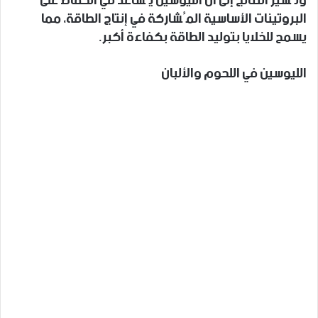
وتُشير النتائج إلى أن الليوسين يُساعد في الحفاظ على
البروتينات الأساسية المُشاركة في إنتاج الطاقة، مما
يسمح للخلايا بتوليد الطاقة بكفاءة أكبر.
الليوسين في اللحوم والألبان