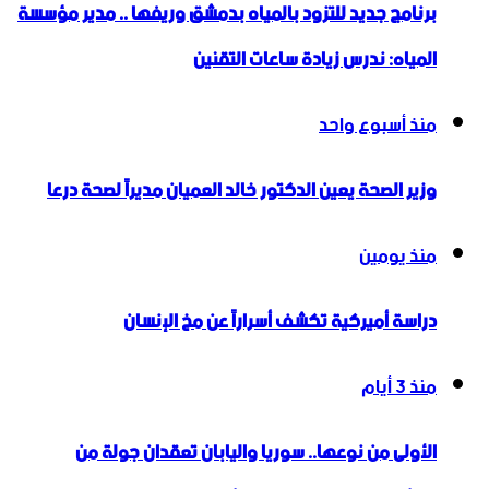
برنامج جديد للتزود بالمياه بدمشق وريفها .. مدير مؤسسة
المياه: ندرس زيادة ساعات التقنين
منذ أسبوع واحد
وزير الصحة يعين الدكتور خالد العميان مديراً لصحة درعا
منذ يومين
دراسة أميركية تكشف أسراراً عن مخ الإنسان
منذ 3 أيام
الأولى من نوعها.. سوريا واليابان تعقدان جولة من