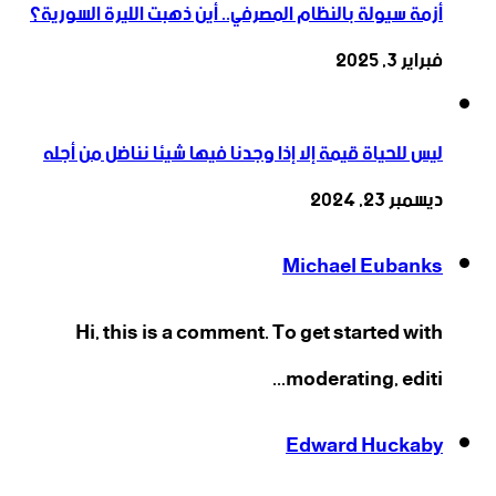
أزمة سيولة بالنظام المصرفي.. أين ذهبت الليرة السورية؟
فبراير 3, 2025
ليس للحياة قيمة إلا إذا وجدنا فيها شيئا نناضل من أجله
ديسمبر 23, 2024
Michael Eubanks
Hi, this is a comment. To get started with
moderating, editi...
Edward Huckaby