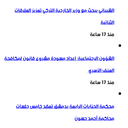
الشيباني يبحث مع وزير الخارجية التركي تعزيز العلاقات
الثنائية
منذ 17 ساعة
الشؤون الاجتماعية: إعداد مسودة مشروع قانون لمكافحة
العنف الأسري ‏
منذ 17 ساعة
محكمة الجنايات الرابعة بدمشق تعقد خامس جلسات
محاكمة أحمد حسون