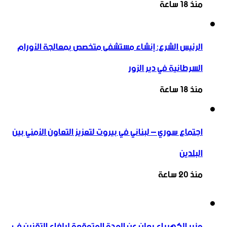
منذ 18 ساعة
الرئيس الشرع: إنشاء ‌‏مستشفى متخصص بمعالجة الأورام
السرطانية في دير الزور
منذ 18 ساعة
اجتماع سوري – لبناني في بيروت لتعزيز التعاون ‏الأمني ‏بين
البلدين
منذ 20 ساعة
وزير الكهرباء يعلن عن المدة المتوقعة لإلغاء التقنين في