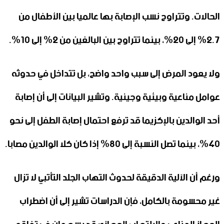
الحالات. وتتراوح نسب الإصابة بها عالميا بين الأطفال من
2.7% إلى 20%، بينما تتراوح بين البالغين من 2% إلى 10%.
ولا يعود المرض إلى سبب واحد واضح، بل تتداخل في حدوثه
عوامل مناعية وبيئية وجينية. وتشير البيانات إلى أن إصابة
أحد الوالدين بالإكزيما قد ترفع احتمال إصابة الطفل إلى نحو
40%، بينما تصل النسبة إلى 80% إذا كان كلا الوالدين مصابا.
ورغم أن الآلية الدقيقة لحدوث التهاب الجلد التأتبي لا تزال
غير محسومة بالكامل، فإن الدراسات تشير إلى أن اضطراب