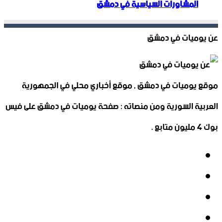
المشاورات السياسية في دمشق
عن يوميات في دمشق
موقع يوميات في دمشق , موقع أخباري محلي في الجمهورية
العربية السورية ومن منصاته : صفحة يوميات في دمشق على فيس
بوك 4 مليون متابع .
فيسبوك
‫X
‫YouTube
انستقرام