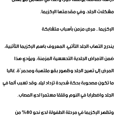
مشكلات الجلد، وفي مقدمتها الإكزيما.
الإكزيما.. مرض مزمن بأسباب متشابكة
يندرج التهاب الجلد التأتبي، المعروف باسم الإكزيما التأتبية،
ضمن الأمراض الجلدية التحسسية المزمنة. ويؤدي هذا
المرض إلى تهيج الجلد وظهور بقع ملتهبة ومحمرّة، غالبا
ما تكون مصحوبة بحكة شديدة تزداد ليلا، وقد تسبب ألما في
الجلد واضطرابا في النوم وقلقا مستمرا لدى المصاب.
وتظهر الإكزيما في مرحلة الطفولة لدى نحو 80% من