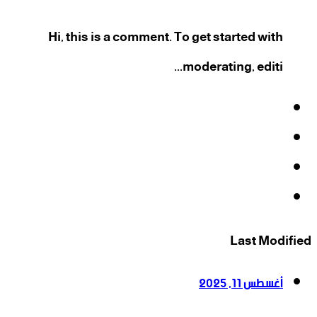
Hi, this is a comment. To get started with
moderating, editi...
فيسبوك
‫X
‫YouTube
انستقرام
Last Modified
أغسطس 11, 2025