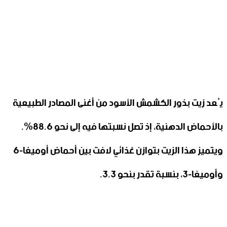
يُعد زيت بذور الكشمش الأسود من أغنى المصادر الطبيعية
بالأحماض الدهنية، إذ تصل نسبتها فيه إلى نحو 88.6%.
ويتميز هذا الزيت بتوازن غذائي لافت بين أحماض أوميغا-6
وأوميغا-3، بنسبة تقدر بنحو 3.3.