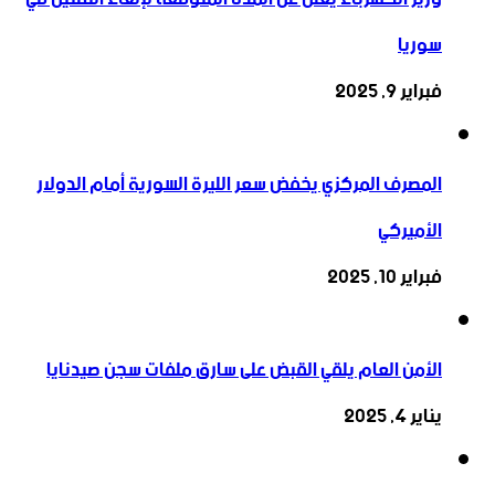
سوريا
فبراير 9, 2025
المصرف المركزي يخفض سعر الليرة السورية أمام الدولار
الأميركي
فبراير 10, 2025
الأمن العام يلقي القبض على سارق ملفات سجن صيدنايا
يناير 4, 2025