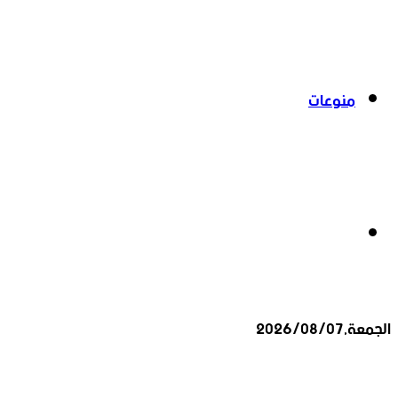
منوعات
بحث
الجمعة,2026/08/07
عن
أخبار عاجلة