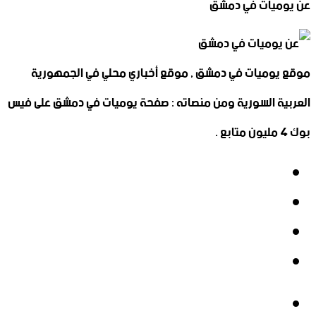
عن يوميات في دمشق
موقع يوميات في دمشق , موقع أخباري محلي في الجمهورية
العربية السورية ومن منصاته : صفحة يوميات في دمشق على فيس
بوك 4 مليون متابع .
فيسبوك
‫X
‫YouTube
انستقرام
فيسبوك