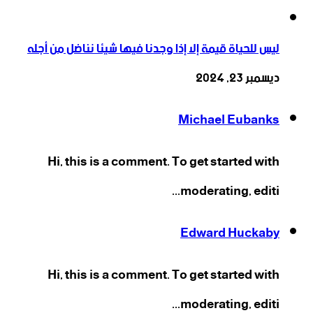
ليس للحياة قيمة إلا إذا وجدنا فيها شيئا نناضل من أجله
ديسمبر 23, 2024
Michael Eubanks
Hi, this is a comment. To get started with
moderating, editi...
Edward Huckaby
Hi, this is a comment. To get started with
moderating, editi...