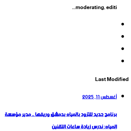
moderating, editi...
فيسبوك
‫X
‫YouTube
انستقرام
Last Modified
أغسطس 11, 2025
برنامج جديد للتزود بالمياه بدمشق وريفها .. مدير مؤسسة
المياه: ندرس زيادة ساعات التقنين