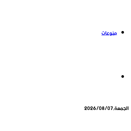
منوعات
بحث
الجمعة,2026/08/07
عن
أخبار عاجلة