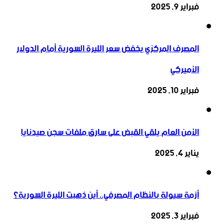
فبراير 9, 2025
المصرف المركزي يخفض سعر الليرة السورية أمام الدولار
الأميركي
فبراير 10, 2025
الأمن العام يلقي القبض على سارق ملفات سجن صيدنايا
يناير 4, 2025
أزمة سيولة بالنظام المصرفي.. أين ذهبت الليرة السورية؟
فبراير 3, 2025