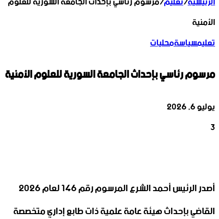
الرئيسية
/
تعليم
/
مرسوم رئاسي بإحداث الجامعة السورية للعلوم
الأمنية
تعليم
سياسة
محليات
مرسوم رئاسي بإحداث الجامعة السورية للعلوم الأمنية
يوليو 6, 2026
3
‫X
تيلقرام
واتساب
لينكدإن
فيسبوك
أصدر الرئيس أحمد الشرع المرسوم رقم 146 لعام 2026
القاضي بإحداث هيئة عامة علمية ذات طابع إداري متخصصة