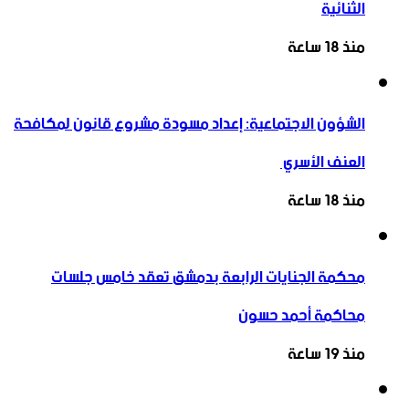
الثنائية
منذ 18 ساعة
الشؤون الاجتماعية: إعداد مسودة مشروع قانون لمكافحة
العنف الأسري ‏
منذ 18 ساعة
محكمة الجنايات الرابعة بدمشق تعقد خامس جلسات
محاكمة أحمد حسون
منذ 19 ساعة