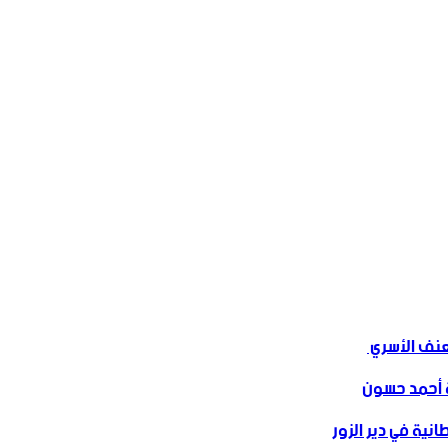
ف الأسري ‏
 أحمد حسون
نية في دير الزور