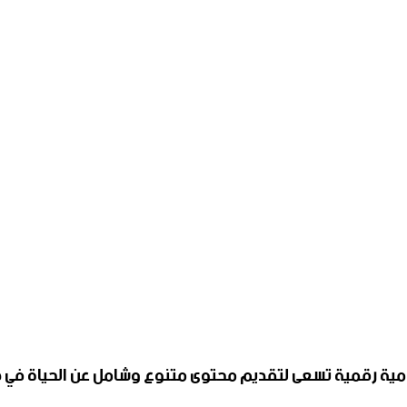
ية رقمية تسعى لتقديم محتوى متنوع وشامل عن الحياة في دمش