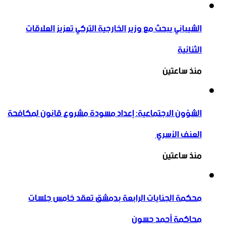
الشيباني يبحث مع وزير الخارجية التركي تعزيز العلاقات
الثنائية
منذ ساعتين
الشؤون الاجتماعية: إعداد مسودة مشروع قانون لمكافحة
العنف الأسري ‏
منذ ساعتين
محكمة الجنايات الرابعة بدمشق تعقد خامس جلسات
محاكمة أحمد حسون