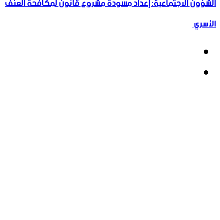
الشؤون الاجتماعية: إعداد مسودة مشروع قانون لمكافحة العنف
الأسري ‏