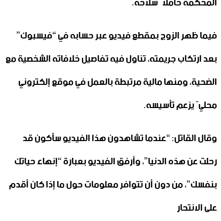
المحكمة حاملاً سلاحه.
فيما ظهر الزوج بمقطع فيديو عبر حسابه في “فيسبوك”
بعد ارتكاب جريمته، تناول فيه تفاصيل خلافاته الشخصية مع
الضحية، ومنها مالية مرتبطة بالعمل في موقع إلكتروني
محليّ يزعم تأسيسه.
وقال القاتل: “عندما تشاهدون هذا الفيديو سأكون قد
رحلت عن هذه الدنيا”، وأرفق الفيديو بعبارة “إنهاء حياتك
بنفسك”، من دون أن تتوافر معلومات حول ما إذا كان أقدم
على الانتحار