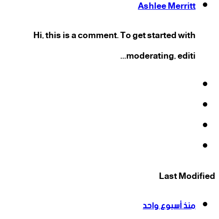
Ashlee Merritt
Hi, this is a comment. To get started with
moderating, editi...
فيسبوك
‫X
‫YouTube
انستقرام
Last Modified
منذ أسبوع واحد