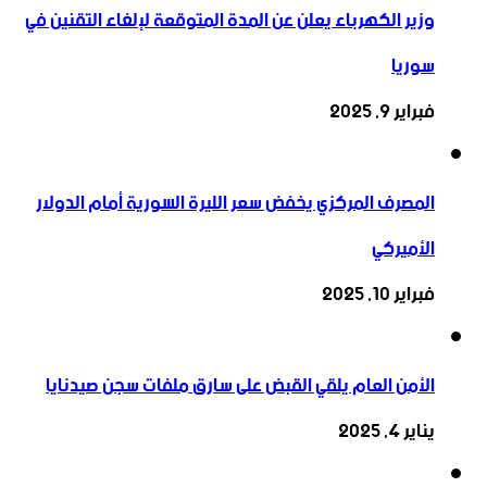
وزير الكهرباء يعلن عن المدة المتوقعة لإلغاء التقنين في
سوريا
فبراير 9, 2025
المصرف المركزي يخفض سعر الليرة السورية أمام الدولار
الأميركي
فبراير 10, 2025
الأمن العام يلقي القبض على سارق ملفات سجن صيدنايا
يناير 4, 2025