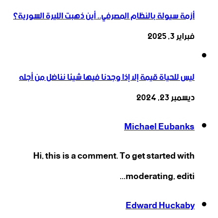
أزمة سيولة بالنظام المصرفي.. أين ذهبت الليرة السورية؟
فبراير 3, 2025
ليس للحياة قيمة إلا إذا وجدنا فيها شيئا نناضل من أجله
ديسمبر 23, 2024
Michael Eubanks
Hi, this is a comment. To get started with
moderating, editi...
Edward Huckaby