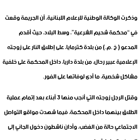
وذكرت الوكالة الوطنية للإعلام اللبنانية، أن الجريمة وقعت
في “محكمة شحيم الشرعية”، وسط البلاد، حيث أقدم
المدعو ( خ .م.) من بلدة كترمايا، على إطلاق النار على زوجته
الإعلامية عبير رحال، من بلدة داريا، داخل المحكمة على خلفية
مشاكل شخصية، ما أدى لوفاتها على الفور.
وقتل الرجل زوجته التي أنجب منها 3 أبناء بعد إتمام عملية
الطلاق بينهما داخل المحكمة، فيما شهدت مواقع التواصل
الاجتماعي حالة من الغضب، وأدان ناشطون دخول الجاني إلى