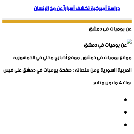
دراسة أميركية تكشف أسراراً عن مخ الإنسان
عن يوميات في دمشق
موقع يوميات في دمشق , موقع أخباري محلي في الجمهورية
العربية السورية ومن منصاته : صفحة يوميات في دمشق على فيس
بوك 4 مليون متابع .
فيسبوك
‫X
‫YouTube