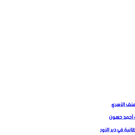
ف الأسري ‏
 أحمد حسون
نية في دير الزور