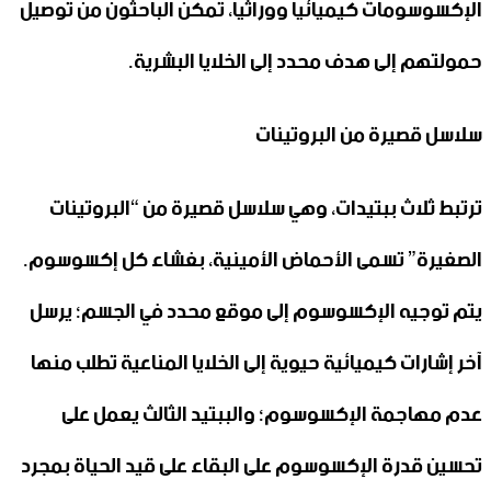
الإكسوسومات كيميائيا ووراثيا، تمكن الباحثون من توصيل
حمولتهم إلى هدف محدد إلى الخلايا البشرية.
سلاسل قصيرة من البروتينات
ترتبط ثلاث ببتيدات، وهي سلاسل قصيرة من “البروتينات
الصغيرة” تسمى الأحماض الأمينية، بغشاء كل إكسوسوم.
يتم توجيه الإكسوسوم إلى موقع محدد في الجسم؛ يرسل
آخر إشارات كيميائية حيوية إلى الخلايا المناعية تطلب منها
عدم مهاجمة الإكسوسوم؛ والببتيد الثالث يعمل على
تحسين قدرة الإكسوسوم على البقاء على قيد الحياة بمجرد