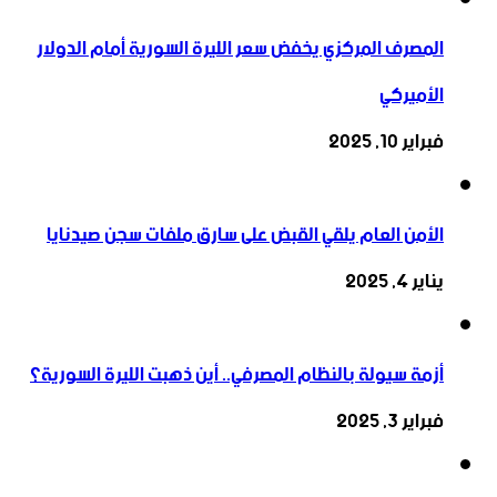
المصرف المركزي يخفض سعر الليرة السورية أمام الدولار
الأميركي
فبراير 10, 2025
الأمن العام يلقي القبض على سارق ملفات سجن صيدنايا
يناير 4, 2025
أزمة سيولة بالنظام المصرفي.. أين ذهبت الليرة السورية؟
فبراير 3, 2025