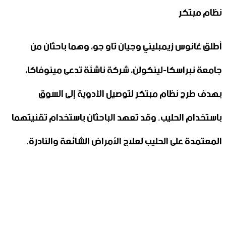
نظام مبتكر
أطلق غانوس زيمبليني وجيان تاو جو، وهما باحثان من
جامعة نبراسكا-لينكولن، شركة ناشئة تدعى مينوفاكا،
بهدف طرح نظام مبتكر لتوصيل الأدوية إلى السوق
باستخدام الحليب. وقد تعهد الباحثان باستخدام تقنيتهما
المعتمدة على الحليب لعلاج الأمراض الشائعة والنادرة.