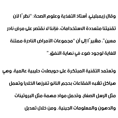
وقال زيمبليني، أستاذ التغذية وعلوم الصحة: “نظرًا لأن
تقنيتنا متعددة الاستخدامات، فإننا لا نقتصر على مرض نادر
معين”، مشيرًا إلى أن “مجموعات الأمراض النادرة ممتنة
للغاية لوجود ضوء في نهاية النفق.”
وتعتمد التقنية المبتكرة على حويصلات حليبية عالمية، وهي
هياكل تشبه الفقاعات بحجم النانو تفرزها الخلايا وتعمل
مثل الرسل الصغار، وتحمل مواد مهمة مثل البروتينات
والدهون والمعلومات الجينية. ومن خلال تعديل