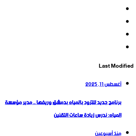
فيسبوك
‫X
‫YouTube
انستقرام
Last Modified
أغسطس 11, 2025
برنامج جديد للتزود بالمياه بدمشق وريفها .. مدير مؤسسة
المياه: ندرس زيادة ساعات التقنين
منذ أسبوعين