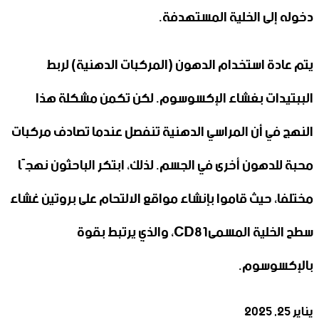
دخوله إلى الخلية المستهدفة.
يتم عادة استخدام الدهون (المركبات الدهنية) لربط
الببتيدات بغشاء الإكسوسوم. لكن تكمن مشكلة هذا
النهج في أن المراسي الدهنية تنفصل عندما تصادف مركبات
محبة للدهون أخرى في الجسم. لذلك، ابتكر الباحثون نهجًا
مختلفا، حيث قاموا بإنشاء مواقع الالتحام على بروتين غشاء
سطح الخلية المسمىCD81، والذي يرتبط بقوة
بالإكسوسوم.
يناير 25, 2025