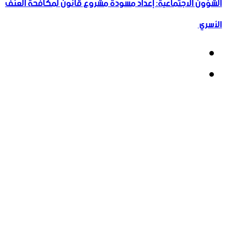
الشؤون الاجتماعية: إعداد مسودة مشروع قانون لمكافحة العنف
الأسري ‏