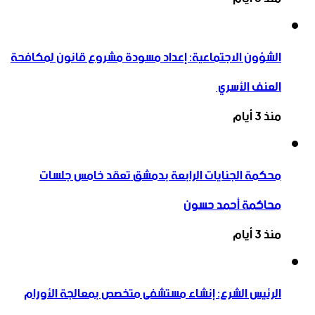
الشؤون الاجتماعية: إعداد مسودة مشروع قانون لمكافحة
العنف الأسري ‏
منذ 3 أيام
محكمة الجنايات الرابعة بدمشق تعقد خامس جلسات
محاكمة أحمد حسون
منذ 3 أيام
الرئيس الشرع: إنشاء ‌‏مستشفى متخصص بمعالجة الأورام