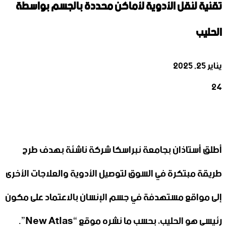
تقنية لنقل الأدوية لأماكن محددة بالجسم بواسطة
الحليب
يناير 25, 2025
24
‫X
تيلقرام
واتساب
لينكدإن
فيسبوك
أطلق أستاذان بجامعة نبراسكا شركة ناشئة بهدف طرح
طريقة مبتكرة في السوق لتوصيل الأدوية والعلاجات الأخرى
إلى مواقع مستهدفة في جسم الإنسان بالاعتماد على مكون
رئيسي هو الحليب، بحسب ما نشره موقع “New Atlas”.