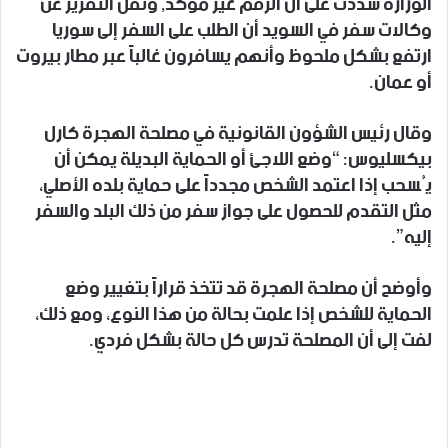
الوزارة شددت على أن الرقم غير مؤكد, ونقل التقرير عن
وكالات سفر في السويد أن الطلب على السفر إلى سوريا
ارتفع بشكل ملحوظ وأنهم يسافرون غالباً عبر مطار بيروت
أو عمان.
وقال رئيس الشؤون القانونية في مصلحة الهجرة كارل
بيكسليوس: “وضع اللاجئ أو الحماية البديلة يمكن أن
يُسحب إذا اعتمد الشخص مجدداً على حماية بلده الأصلي،
مثل التقدم للحصول على جواز سفر من ذلك البلد والسفر
إليه”.
وأوضح أن مصلحة الهجرة قد تتخذ قراراً بتغيير وضع
الحماية للشخص إذا علمت بحالة من هذا النوع، ومع ذلك،
لفت إلى أن المصلحة تدرس كل حالة بشكل فردي.