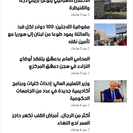
الاحتلال الاسرائيلي يتوغل بريفي درعا
والقنيطرة
منذ 3 ساعات
مفوضية اللاجئين: 100 دولار لكل فرد
بالعائلة يعود طوعا من لبنان إلى سوريا مع
تأمين نقله
منذ 3 ساعات
المحامي العام بدمشق يتفقد أوضاع
النزلاء في سجن دمشق المركزي
منذ 3 ساعات
وزير التعليم العالي: إحداث كليات وبرامج
أكاديمية جديدة في عدد من الجامعات
الحكومية
منذ 4 ساعات
أكثر من الرجال.. أمراض القلب تكسر حاجز
العمر لدى النساء
منذ 4 ساعات