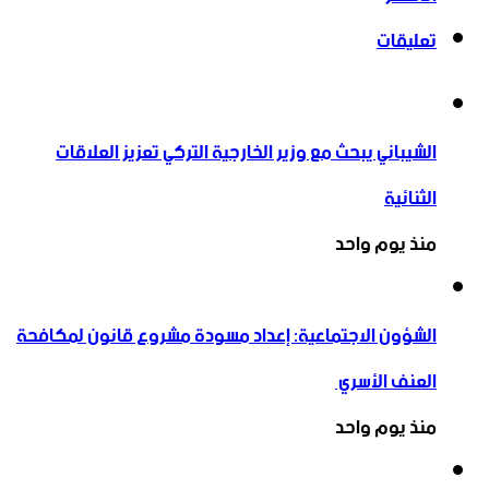
تعليقات
الشيباني يبحث مع وزير الخارجية التركي تعزيز العلاقات
الثنائية
منذ يوم واحد
الشؤون الاجتماعية: إعداد مسودة مشروع قانون لمكافحة
العنف الأسري ‏
منذ يوم واحد