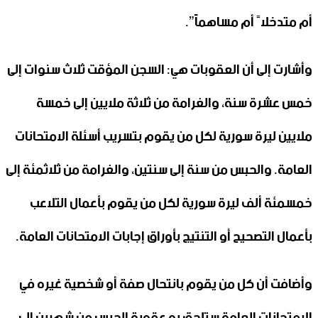
أم متدخلاً أم مساهماً”.
وأشارت إلى أن العقوبات هي: السجن المؤقت ثلاث سنوات إلى
خمس عشرة سنة، والغرامة من ثلاثة ملايين إلى خمسة
ملايين ليرة سورية لكل من يقوم بتسريب أسئلة الامتحانات
العامة. والحبس من سنة إلى سنتين، والغرامة من ثلاثمئة إلى
خمسمئة ألف ليرة سورية لكل من يقوم بأعمال التلاعب
بأعمال التصحيح أو التنتيج بأوراق إجابات الامتحانات العامة.
وأضافت أن كل من يقوم بانتحال صفة أو شخصية غيره في
الامتحانات العامة ستلحق به عقوبة الحبس من شهرين إلى