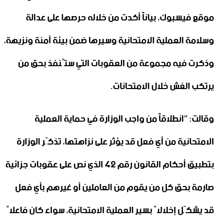
موقع فيسبوك، بياناً أكدت من خلاله حرصها على عدالة
وسلامة العملية الامتحانية وسيرها ضمن بيئة آمنة ونزيهة،
وذكرت فيه مجموعة من العقوبات التي ستُنفذ بحق من
يرتكب الغش خلال الامتحانات.
وقالت: “انطلاقاً من واجب الوزارة في حماية العملية
الامتحانية من أي فعل قد يؤثر على نزاهتها، تذكّر الوزارة
بتطبيق أحكام القانون رقم 42 الذي نص على عقوبات جزائية
صارمة بحق كل من يقوم من العاملين أو غيرهم بأي فعل
قد يشكّل إخلالاً بسير العملية الامتحانية، سواء كان فاعلاً