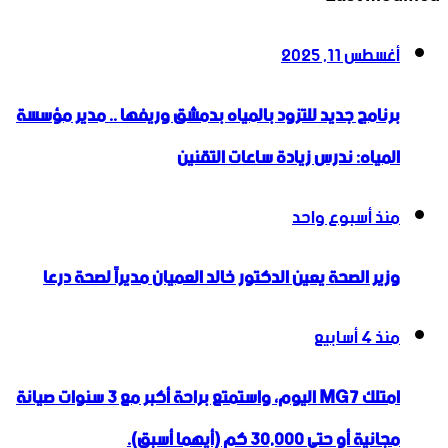
أغسطس 11, 2025
برنامج جديد للتزود بالمياه بدمشق وريفها .. مدير مؤسسة
المياه: ندرس زيادة ساعات التقنين
منذ أسبوع واحد
وزير الصحة يعين الدكتور خالد العميان مديراً لصحة درعا
منذ 4 أسابيع
امتلك MG7 اليوم، واستمتع براحة أكبر مع 3 سنوات صيانة
مجانية أو حتى 30,000 كم (أيهما أسبق).