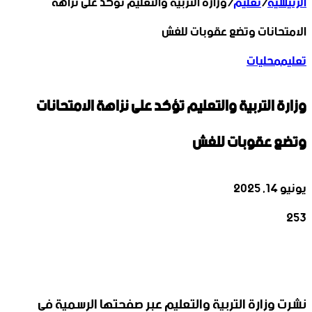
الرئيسية
/
تعليم
/
وزارة التربية والتعليم تؤكد على نزاهة
الامتحانات وتضع عقوبات للغش
تعليم
محليات
وزارة التربية والتعليم تؤكد على نزاهة الامتحانات
وتضع عقوبات للغش
يونيو 14, 2025
253
‫X
تيلقرام
واتساب
لينكدإن
فيسبوك
نشرت وزارة التربية والتعليم عبر صفحتها الرسمية في