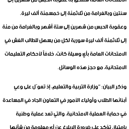
سنتين وبالغرامة من ثلاثمئة إلى خمسمئة ألف ليرة.
وعقوبة الحبس من شهرين إلى ستة أشهر وبالغرامة من مئة
إلى ثلاثمئة ألف ليرة سورية لكل من يسهل للطالب الغش في
الامتحانات العامة بأي وسيلة كانت، خلافاً لأحكام التعليمات
الامتحانية، مع حجز هذه الوسائل.
وذكر البيان: “وزارة التربية والتعليم، إذ تعوّل على وعي
أبنائها الطلاب وأولياء الأمور في التعاون الجاد في المساعدة
في حماية العملية الامتحانية، والتي تعد عملية وطنية
بامتياز، تؤكد على ضرورة الإبلاغ عن أي معلومة من شأنها