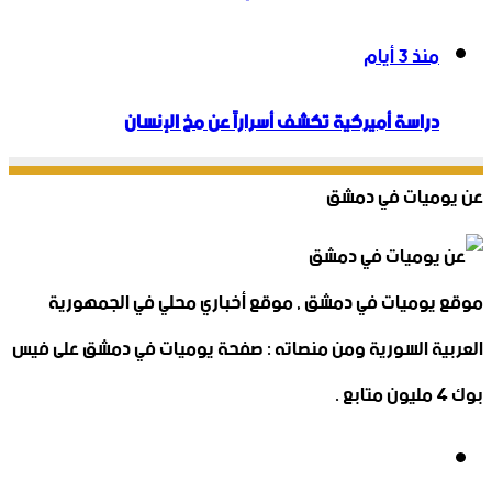
منذ 3 أيام
دراسة أميركية تكشف أسراراً عن مخ الإنسان
عن يوميات في دمشق
موقع يوميات في دمشق , موقع أخباري محلي في الجمهورية
العربية السورية ومن منصاته : صفحة يوميات في دمشق على فيس
بوك 4 مليون متابع .
فيسبوك