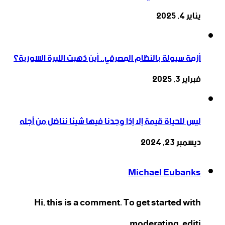
يناير 4, 2025
أزمة سيولة بالنظام المصرفي.. أين ذهبت الليرة السورية؟
فبراير 3, 2025
ليس للحياة قيمة إلا إذا وجدنا فيها شيئا نناضل من أجله
ديسمبر 23, 2024
Michael Eubanks
Hi, this is a comment. To get started with
moderating, editi...