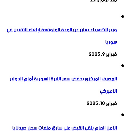
وزير الكهرباء يعلن عن المدة المتوقعة لإلغاء التقنين في
سوريا
فبراير 9, 2025
المصرف المركزي يخفض سعر الليرة السورية أمام الدولار
الأميركي
فبراير 10, 2025
الأمن العام يلقي القبض على سارق ملفات سجن صيدنايا