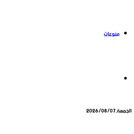
منوعات
بحث
الجمعة,2026/08/07
عن
أخبار عاجلة