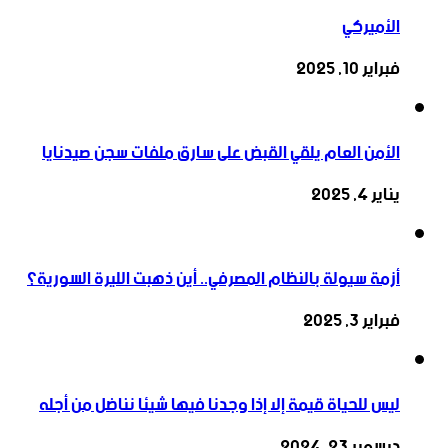
الأميركي
فبراير 10, 2025
الأمن العام يلقي القبض على سارق ملفات سجن صيدنايا
يناير 4, 2025
أزمة سيولة بالنظام المصرفي.. أين ذهبت الليرة السورية؟
فبراير 3, 2025
ليس للحياة قيمة إلا إذا وجدنا فيها شيئا نناضل من أجله
ديسمبر 23, 2024