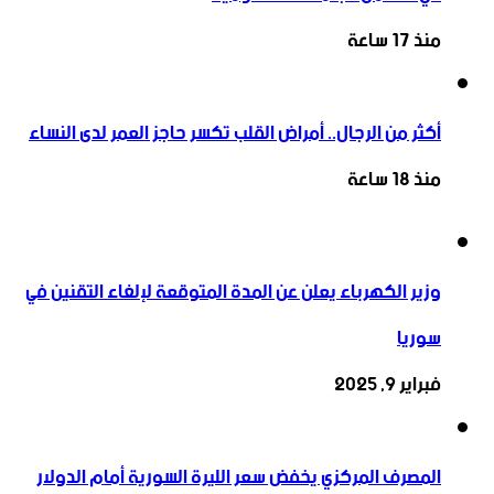
منذ 17 ساعة
أكثر من الرجال.. أمراض القلب تكسر حاجز العمر لدى النساء
منذ 18 ساعة
وزير الكهرباء يعلن عن المدة المتوقعة لإلغاء التقنين في
سوريا
فبراير 9, 2025
المصرف المركزي يخفض سعر الليرة السورية أمام الدولار