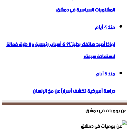
المشاورات السياسية في دمشق
منذ 4 أيام
لماذا أصبح هاتفك بطيئًا؟ 6 أسباب رئيسية و8 طرق فعالة
لاستعادة سرعته
منذ 5 أيام
دراسة أميركية تكشف أسراراً عن مخ الإنسان
عن يوميات في دمشق