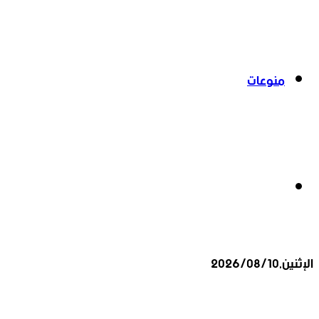
منوعات
بحث
الإثنين,2026/08/10
عن
أخبار عاجلة