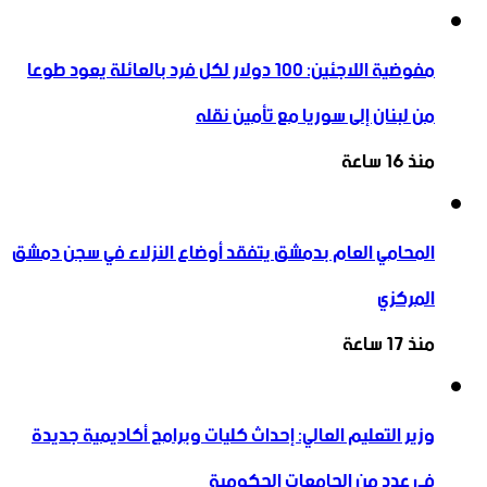
مفوضية اللاجئين: 100 دولار لكل فرد بالعائلة يعود طوعا
من لبنان إلى سوريا مع تأمين نقله
منذ 16 ساعة
المحامي العام بدمشق يتفقد أوضاع النزلاء في سجن دمشق
المركزي
منذ 17 ساعة
وزير التعليم العالي: إحداث كليات وبرامج أكاديمية جديدة
في عدد من الجامعات الحكومية