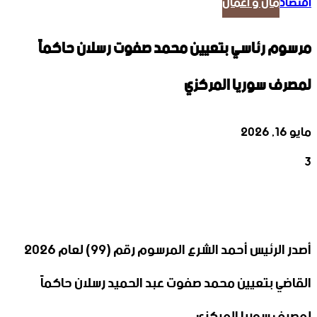
اقتصاد
مال و أعمال
مرسوم رئاسي بتعيين محمد صفوت رسلان حاكماً
لمصرف سوريا المركزي
مايو 16, 2026
3
‫X
تيلقرام
واتساب
لينكدإن
فيسبوك
أصدر الرئيس أحمد الشرع المرسوم رقم (99) لعام 2026
القاضي بتعيين محمد صفوت عبد الحميد رسلان حاكماً
لمصرف سوريا المركزي.