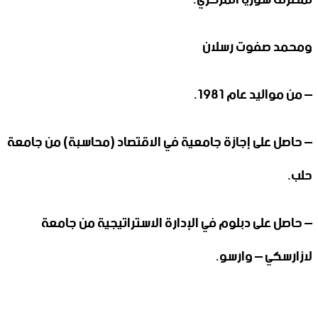
ومحمد صفوت رسلان
– من مواليد عام 1981.
– حاصل على إجازة جامعية في الاقتصاد (محاسبة) من جامعة
حلب.
– حاصل على دبلوم في الإدارة الاستراتيجية من جامعة
لازارسكي – وارسو.