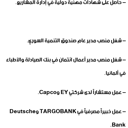
– حاصل على شهادات مهنية دولية في إدارة المشاريع.
– شغل منصب مدير عام صندوق التنمية السوري.
– شغل منصب مدير أعمال ائتمان في بنك الصيادلة والأطباء
في ألمانيا.
– عمل مستشاراً لدى شركتي EY وCapco.
– عمل خبيراً مصرفياً في TARGOBANK وDeutsche
Bank.