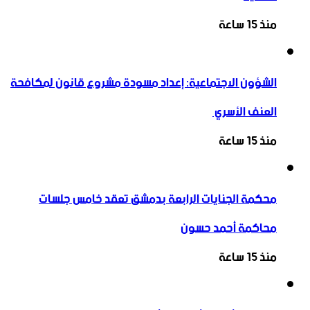
منذ 15 ساعة
الشؤون الاجتماعية: إعداد مسودة مشروع قانون لمكافحة
العنف الأسري ‏
منذ 15 ساعة
محكمة الجنايات الرابعة بدمشق تعقد خامس جلسات
محاكمة أحمد حسون
منذ 15 ساعة