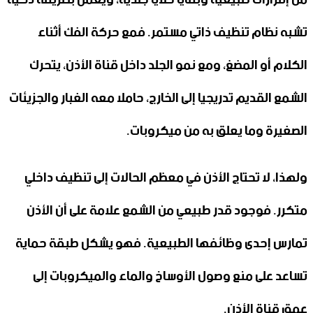
تشبه نظام تنظيف ذاتي مستمر. فمع حركة الفك أثناء
الكلام أو المضغ، ومع نمو الجلد داخل قناة الأذن، يتحرك
الشمع القديم تدريجيا إلى الخارج، حاملا معه الغبار والجزيئات
الصغيرة وما يعلق به من ميكروبات.
ولهذا، لا تحتاج الأذن في معظم الحالات إلى تنظيف داخلي
متكرر. فوجود قدر طبيعي من الشمع علامة على أن الأذن
تمارس إحدى وظائفها الطبيعية. فهو يشكل طبقة حماية
تساعد على منع وصول الأوساخ والماء والميكروبات إلى
عمق قناة الأذن.