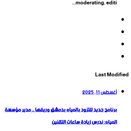
moderating, editi...
فيسبوك
‫X
‫YouTube
انستقرام
Last Modified
أغسطس 11, 2025
برنامج جديد للتزود بالمياه بدمشق وريفها .. مدير مؤسسة
المياه: ندرس زيادة ساعات التقنين