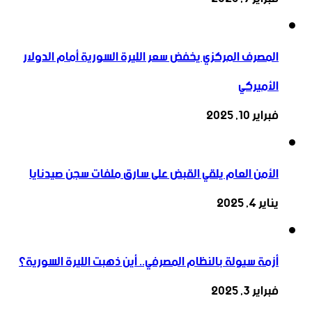
المصرف المركزي يخفض سعر الليرة السورية أمام الدولار
الأميركي
فبراير 10, 2025
الأمن العام يلقي القبض على سارق ملفات سجن صيدنايا
يناير 4, 2025
أزمة سيولة بالنظام المصرفي.. أين ذهبت الليرة السورية؟
فبراير 3, 2025