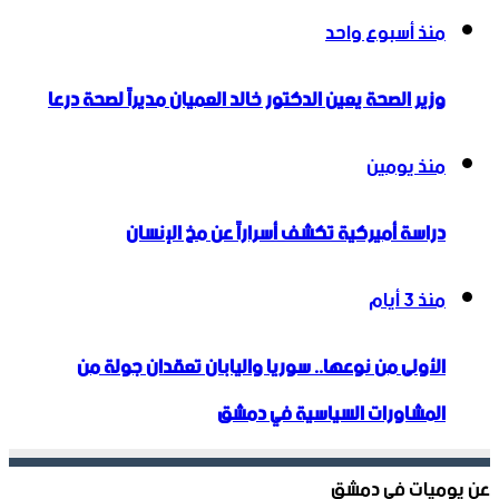
منذ أسبوع واحد
وزير الصحة يعين الدكتور خالد العميان مديراً لصحة درعا
منذ يومين
دراسة أميركية تكشف أسراراً عن مخ الإنسان
منذ 3 أيام
الأولى من نوعها.. سوريا واليابان تعقدان جولة من
المشاورات السياسية في دمشق
عن يوميات في دمشق