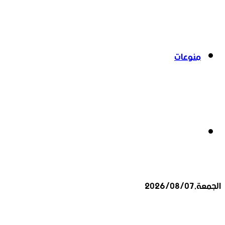
منوعات
بحث
الجمعة,2026/08/07
عن
أخبار عاجلة