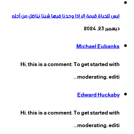
ليس للحياة قيمة إلا إذا وجدنا فيها شيئا نناضل من أجله
ديسمبر 23, 2024
Michael Eubanks
Hi, this is a comment. To get started with
moderating, editi...
Edward Huckaby
Hi, this is a comment. To get started with
moderating, editi...